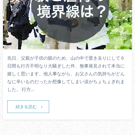
先日、父親が子供の躾のため、山の中で置き去りにして６
日間も行方不明なり大騒ぎした件、無事発見されて本当に
嬉しく思います。他人事ながら、お父さんの気持ちがどん
なに辛いものだったか想像してしまい涙がちょちょぎれま
した。 行方…
続きを読む