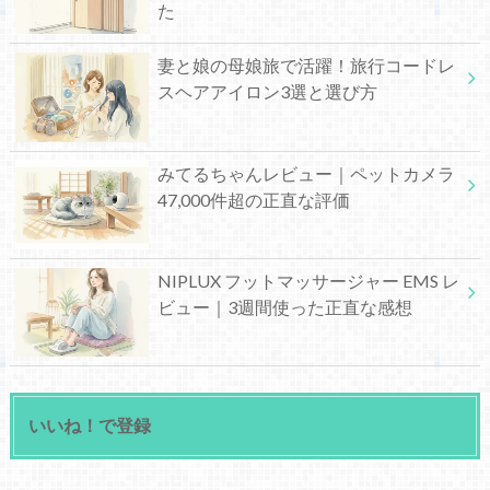
た
妻と娘の母娘旅で活躍！旅行コードレ
スヘアアイロン3選と選び方
みてるちゃんレビュー｜ペットカメラ
47,000件超の正直な評価
NIPLUX フットマッサージャー EMS レ
ビュー｜3週間使った正直な感想
いいね！で登録