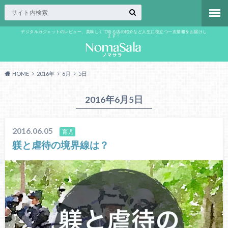
デジタルガジェットのレビュー、美味しくて唸る店の紹介など人生に役立つ一次情報をお届けし
ます！
HOME
2016年
6月
5日
2016年6月5日
2016.06.05
育児
躾と虐待の境界線は？