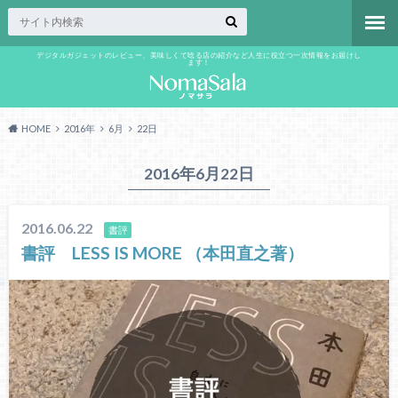
デジタルガジェットのレビュー、美味しくて唸る店の紹介など人生に役立つ一次情報をお届けし
ます！
HOME
2016年
6月
22日
2016年6月22日
2016.06.22
書評
書評 LESS IS MORE （本田直之著）