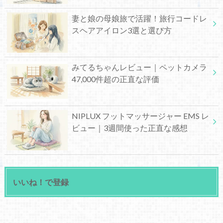
妻と娘の母娘旅で活躍！旅行コードレ
スヘアアイロン3選と選び方
みてるちゃんレビュー｜ペットカメラ
47,000件超の正直な評価
NIPLUX フットマッサージャー EMS レ
ビュー｜3週間使った正直な感想
いいね！で登録