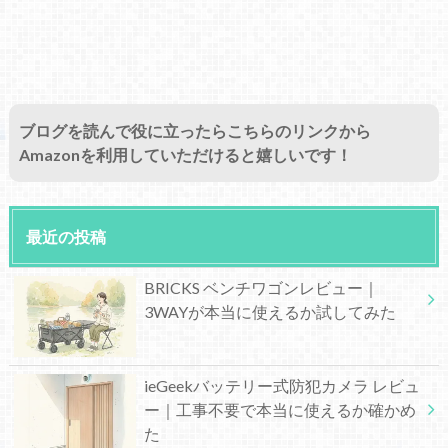
ブログを読んで役に立ったらこちらのリンクから
Amazonを利用していただけると嬉しいです！
最近の投稿
BRICKS ベンチワゴンレビュー｜
3WAYが本当に使えるか試してみた
ieGeekバッテリー式防犯カメラ レビュ
ー｜工事不要で本当に使えるか確かめ
た