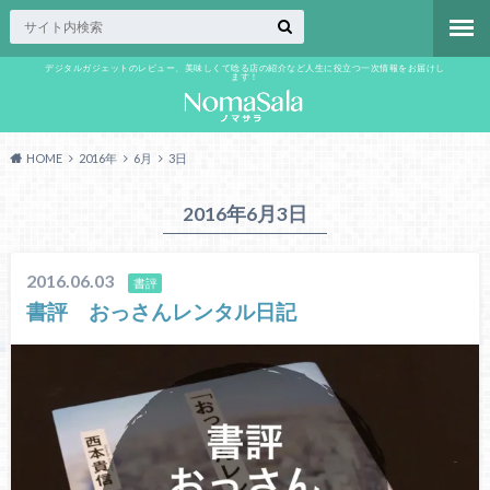
デジタルガジェットのレビュー、美味しくて唸る店の紹介など人生に役立つ一次情報をお届けし
ます！
HOME
2016年
6月
3日
2016年6月3日
2016.06.03
書評
書評 おっさんレンタル日記