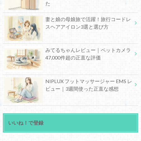
た
妻と娘の母娘旅で活躍！旅行コードレ
スヘアアイロン3選と選び方
みてるちゃんレビュー｜ペットカメラ
47,000件超の正直な評価
NIPLUX フットマッサージャー EMS レ
ビュー｜3週間使った正直な感想
いいね！で登録