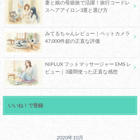
妻と娘の母娘旅で活躍！旅行コードレ
スヘアアイロン3選と選び方
みてるちゃんレビュー｜ペットカメラ
47,000件超の正直な評価
NIPLUX フットマッサージャー EMS レ
ビュー｜3週間使った正直な感想
いいね！で登録
2020年10月