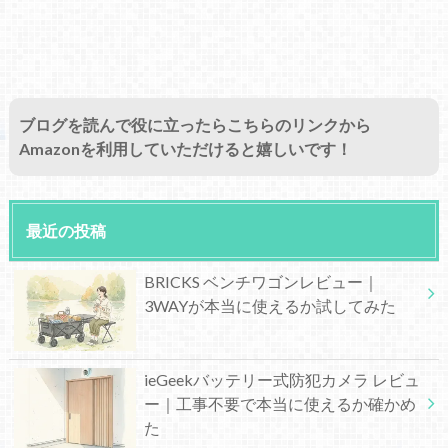
ブログを読んで役に立ったらこちらのリンクから
Amazonを利用していただけると嬉しいです！
最近の投稿
BRICKS ベンチワゴンレビュー｜
3WAYが本当に使えるか試してみた
ieGeekバッテリー式防犯カメラ レビュ
ー｜工事不要で本当に使えるか確かめ
た