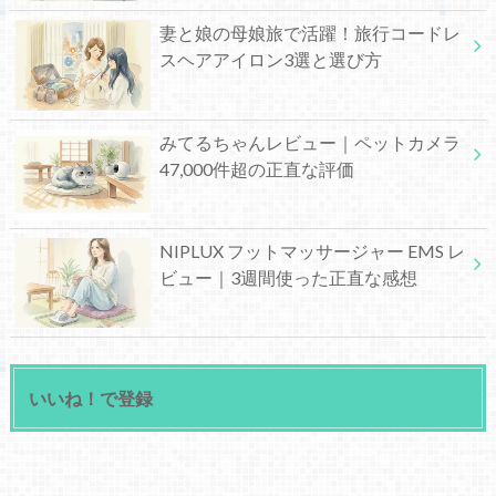
妻と娘の母娘旅で活躍！旅行コードレ
スヘアアイロン3選と選び方
みてるちゃんレビュー｜ペットカメラ
47,000件超の正直な評価
NIPLUX フットマッサージャー EMS レ
ビュー｜3週間使った正直な感想
いいね！で登録