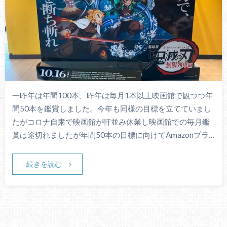
一昨年は年間100本、昨年は毎月1本以上映画館で観つつ年
間50本を鑑賞しました。今年も同様の目標を立てていまし
たがコロナ自粛で映画館が軒並み休業し映画館での毎月鑑
賞は途切れましたが年間50本の目標に向けてAmazonプラ…
続きを読む