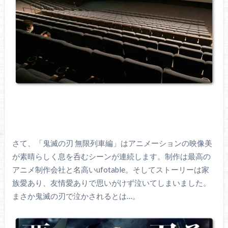
さて、「鬼滅の刃 無限列車編」はアニメーションの映像美
が素晴らしく息を呑むシーンが連続します。制作は最高の
アニメ制作会社と名高いufotable。そしてストーリーは家
族愛あり、友情愛ありで思いがけず泣いてしまいました。
まさか鬼滅の刃で泣かされるとは…。