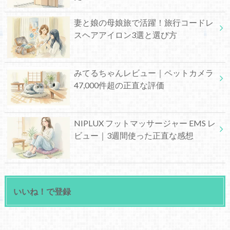
妻と娘の母娘旅で活躍！旅行コードレ
スヘアアイロン3選と選び方
みてるちゃんレビュー｜ペットカメラ
47,000件超の正直な評価
NIPLUX フットマッサージャー EMS レ
ビュー｜3週間使った正直な感想
いいね！で登録