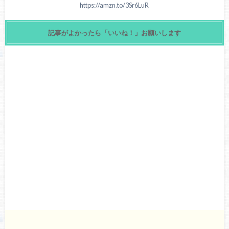
https://amzn.to/3Sr6LuR
記事がよかったら「いいね！」お願いします