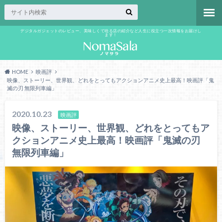
デジタルガジェットのレビュー、美味しくて唸る店の紹介など人生に役立つ一次情報をお届けし
ます！
HOME
映画評
映像、ストーリー、世界観、どれをとってもアクションアニメ史上最高！映画評「鬼
滅の刃 無限列車編」
2020.10.23
映画評
映像、ストーリー、世界観、どれをとってもア
クションアニメ史上最高！映画評「鬼滅の刃
無限列車編」