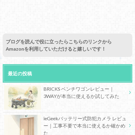
ブログを読んで役に立ったらこちらのリンクから
Amazonを利用していただけると嬉しいです！
最近の投稿
BRICKS ベンチワゴンレビュー｜
3WAYが本当に使えるか試してみた
ieGeekバッテリー式防犯カメラ レビュ
ー｜工事不要で本当に使えるか確かめ
た