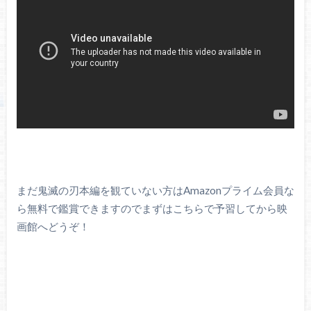
まだ鬼滅の刃本編を観ていない方はAmazonプライム会員な
ら無料で鑑賞できますのでまずはこちらで予習してから映
画館へどうぞ！