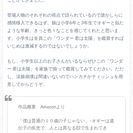
登場人物のそれぞれの視点で語られているので誰かしらに
感情移入できるはず。娘は小学6年と3年生でオギーと似た
ような年齢。きっと色々なことを感じてくれたと思いま
す。小学生は全員この「ワンダー 君は太陽」を鑑賞すれば
いじめは激減するのではないでしょうか。
もし、小学生以上のお子さんがいるならぜひこの「ワンダ
ー 君は太陽」を家族で揃って鑑賞してみてください。ただ
し、涙腺崩壊は間違いないのでハンカチかティッシュを用
意してからどうぞ。
作品概要 Amazonより
「僕は普通の１０歳の子じゃない」–オギーは遺
伝子の疾患で、人とは異なる顔で生まれてき