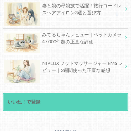
妻と娘の母娘旅で活躍！旅行コードレ
スヘアアイロン3選と選び方
みてるちゃんレビュー｜ペットカメラ
47,000件超の正直な評価
NIPLUX フットマッサージャー EMS レ
ビュー｜3週間使った正直な感想
いいね！で登録