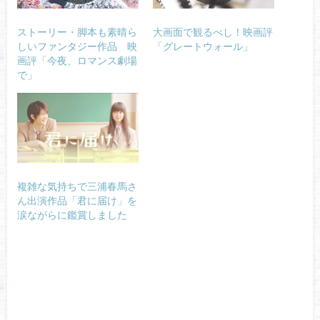
ストーリー・脚本も素晴ら
大画面で観るべし！映画評
しいファンタジー作品 映
「グレートウォール」
画評「今夜、ロマンス劇場
で」
複雑な気持ちで三浦春馬さ
ん出演作品「君に届け」を
涙ながらに鑑賞しました