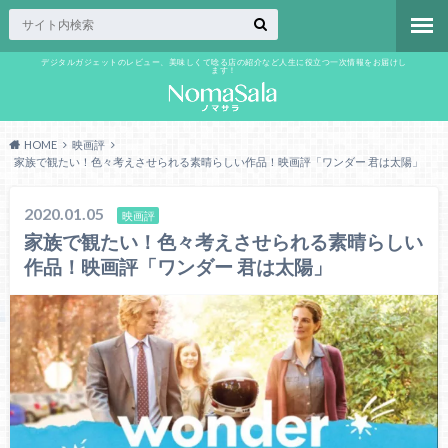
デジタルガジェットのレビュー、美味しくて唸る店の紹介など人生に役立つ一次情報をお届けし
ます！
HOME
映画評
家族で観たい！色々考えさせられる素晴らしい作品！映画評「ワンダー 君は太陽」
2020.01.05
映画評
家族で観たい！色々考えさせられる素晴らしい
作品！映画評「ワンダー 君は太陽」