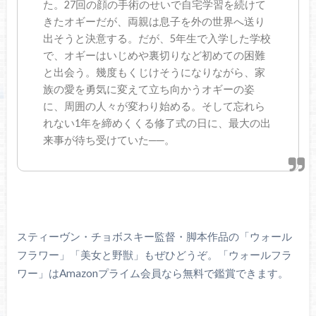
た。27回の顔の手術のせいで自宅学習を続けて
きたオギーだが、両親は息子を外の世界へ送り
出そうと決意する。だが、5年生で入学した学校
で、オギーはいじめや裏切りなど初めての困難
と出会う。幾度もくじけそうになりながら、家
族の愛を勇気に変えて立ち向かうオギーの姿
に、周囲の人々が変わり始める。そして忘れら
れない1年を締めくくる修了式の日に、最大の出
来事が待ち受けていた──。
スティーヴン・チョボスキー監督・脚本作品の「ウォール
フラワー」「美女と野獣」もぜひどうぞ。「ウォールフラ
ワー」はAmazonプライム会員なら無料で鑑賞できます。