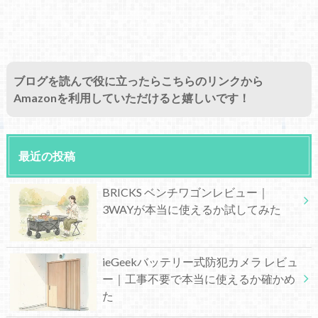
ブログを読んで役に立ったらこちらのリンクから
Amazonを利用していただけると嬉しいです！
最近の投稿
BRICKS ベンチワゴンレビュー｜
3WAYが本当に使えるか試してみた
ieGeekバッテリー式防犯カメラ レビュ
ー｜工事不要で本当に使えるか確かめ
た