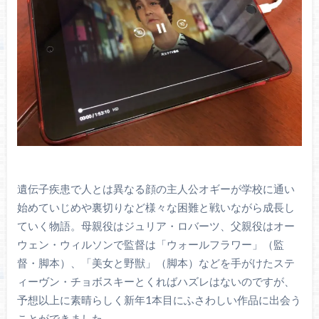
遺伝子疾患で人とは異なる顔の主人公オギーが学校に通い
始めていじめや裏切りなど様々な困難と戦いながら成長し
ていく物語。母親役はジュリア・ロバーツ、父親役はオー
ウェン・ウィルソンで監督は「ウォールフラワー」（監
督・脚本）、「美女と野獣」（脚本）などを手がけたステ
ィーヴン・チョボスキーとくればハズレはないのですが、
予想以上に素晴らしく新年1本目にふさわしい作品に出会う
ことができました。