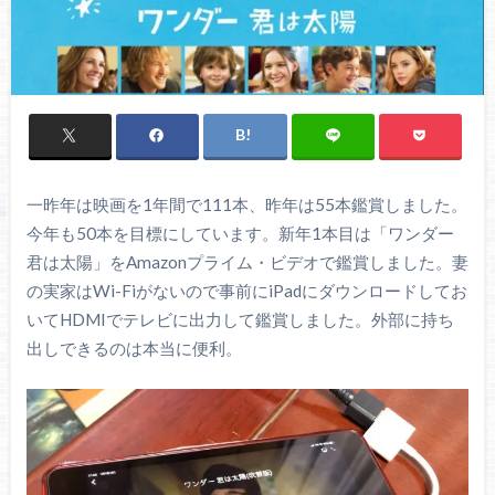
一昨年は映画を1年間で111本、昨年は55本鑑賞しました。
今年も50本を目標にしています。新年1本目は「ワンダー
君は太陽」をAmazonプライム・ビデオで鑑賞しました。妻
の実家はWi-Fiがないので事前にiPadにダウンロードしてお
いてHDMIでテレビに出力して鑑賞しました。外部に持ち
出しできるのは本当に便利。