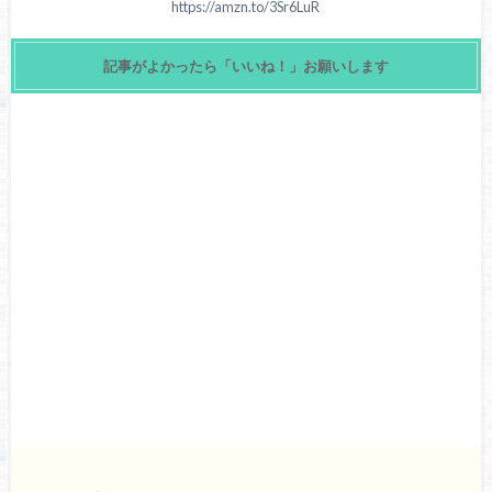
https://amzn.to/3Sr6LuR
記事がよかったら「いいね！」お願いします