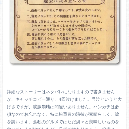
詳細なストーリーはネタバレになりますので書きません
が、キャッチコピー通り、4回泣けました。号泣というと大
げさですが、涙腺崩壊は間違いありません。ハンカチは必
須なのでお忘れなく。特に松重豊の演技が素晴らしく、涙
を誘います。孤独のグルメではただ淡々と美味しいものを
食べているだけでしたが、只者ではありません。役者とし