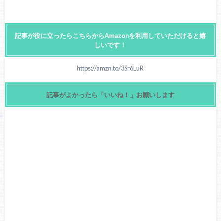
記事が役に立ったらこちらからAmazonを利用していただけると嬉
しいです！
https://amzn.to/3Sr6LuR
記事がよかったら「いいね！」お願いします