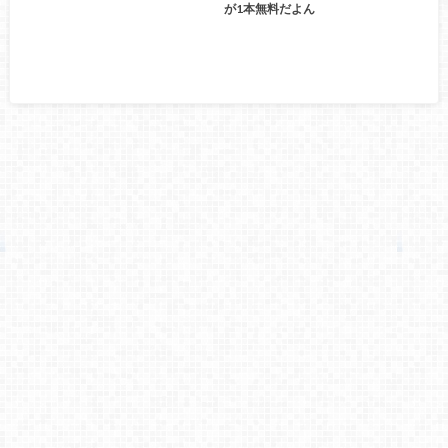
が1本無料だよん