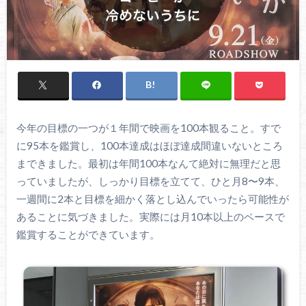
今年の目標の一つが１年間で映画を100本観ること。すで
に95本を鑑賞し、100本達成はほぼ達成間違いないところ
まできました。最初は年間100本なんて絶対に無理だと思
っていましたが、しっかり目標を立てて、ひと月8〜9本、
一週間に2本と目標を細かく落とし込んでいったら可能性が
あることに気づきました。実際には月10本以上のペースで
鑑賞することができています。