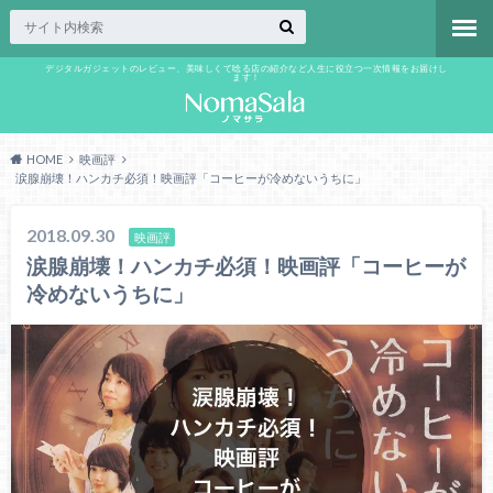
デジタルガジェットのレビュー、美味しくて唸る店の紹介など人生に役立つ一次情報をお届けし
ます！
HOME
映画評
涙腺崩壊！ハンカチ必須！映画評「コーヒーが冷めないうちに」
2018.09.30
映画評
涙腺崩壊！ハンカチ必須！映画評「コーヒーが
冷めないうちに」