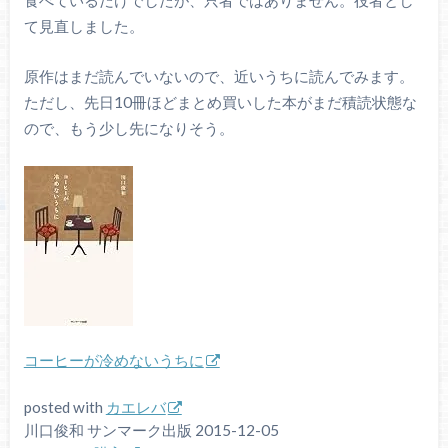
て見直しました。
原作はまだ読んでいないので、近いうちに読んでみます。
ただし、先日10冊ほどまとめ買いした本がまだ積読状態な
ので、もう少し先になりそう。
コーヒーが冷めないうちに
posted with
カエレバ
川口俊和 サンマーク出版 2015-12-05