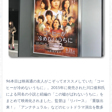
96本目は映画通の友人がこぞってオススメしていた「コー
ヒーが冷めないうちに」。2015年に発売された川口俊和氏
による同名の小説と続編の「この嘘がばれないうちに」を
まとめて映画化されました。監督は「リバース」「重版出
来！」「アンナチュラル」などのヒットドラマ演出を数多