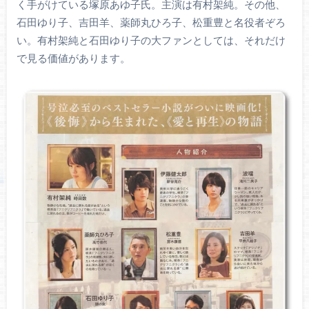
く手がけている塚原あゆ子氏。主演は有村架純。その他、
石田ゆり子、吉田羊、薬師丸ひろ子、松重豊と名役者ぞろ
い。有村架純と石田ゆり子の大ファンとしては、それだけ
で見る価値があります。