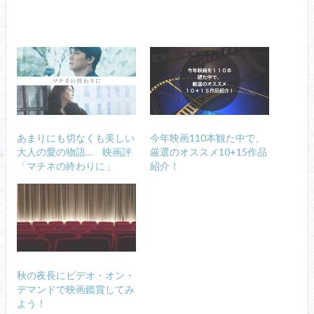
あまりにも切なくも美しい
今年映画110本観た中で、
大人の愛の物語… 映画評
厳選のオススメ10+15作品
「マチネの終わりに」
紹介！
秋の夜長にビデオ・オン・
デマンドで映画鑑賞してみ
よう！