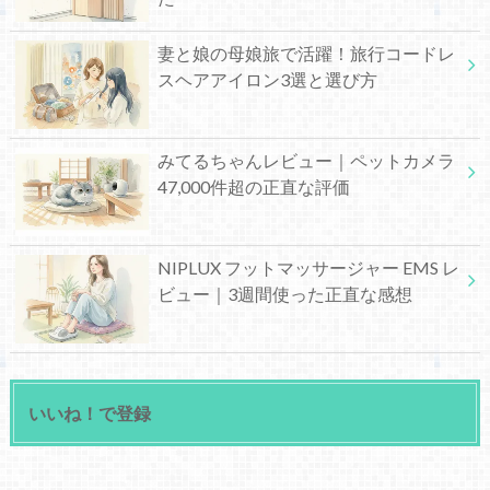
妻と娘の母娘旅で活躍！旅行コードレ
スヘアアイロン3選と選び方
みてるちゃんレビュー｜ペットカメラ
47,000件超の正直な評価
NIPLUX フットマッサージャー EMS レ
ビュー｜3週間使った正直な感想
いいね！で登録