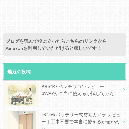
ブログを読んで役に立ったらこちらのリンクから
Amazonを利用していただけると嬉しいです！
最近の投稿
BRICKS ベンチワゴンレビュー｜
3WAYが本当に使えるか試してみた
ieGeekバッテリー式防犯カメラ レビュ
ー｜工事不要で本当に使えるか確かめ
た