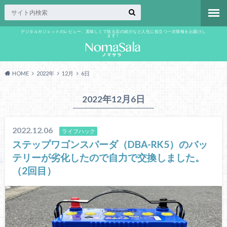
デジタルガジェットのレビュー、美味しくて唸る店の紹介など人生に役立つ一次情報をお届けし
ます！
HOME
2022年
12月
6日
2022年12月6日
2022.12.06
ライフハック
ステップワゴンスパーダ（DBA-RK5）のバッ
テリーが劣化したので自力で交換しました。
（2回目）