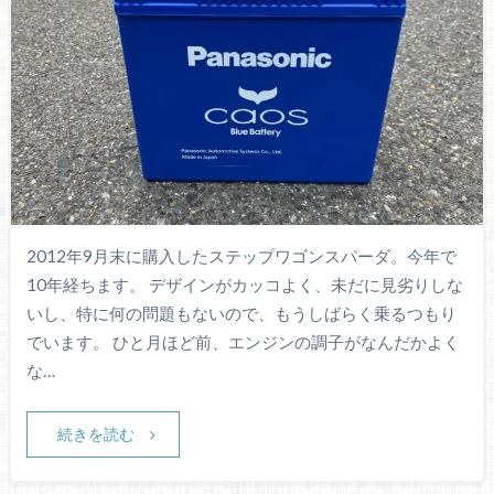
2012年9月末に購入したステップワゴンスパーダ。今年で
10年経ちます。 デザインがカッコよく、未だに見劣りしな
いし、特に何の問題もないので、もうしばらく乗るつもり
でいます。 ひと月ほど前、エンジンの調子がなんだかよく
な…
続きを読む