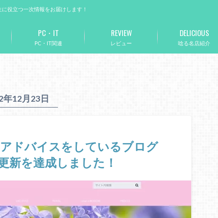
生に役立つ一次情報をお届けします！
PC・IT
REVIEW
DELICIOUS
PC・IT関連
レビュー
唸る名店紹介
22年12月23日
のアドバイスをしているブログ
連続更新を達成しました！