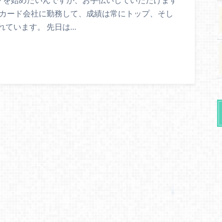
系カード会社に勤務して、成績は常にトップ、そし
ています。 先日は…