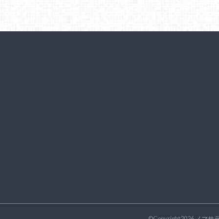
©Copyright2026
ノマサ