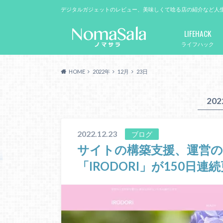
デジタルガジェットのレビュー、美味しくて唸る店の紹介など人
LIFEHACK
ライフハック
HOME
2022年
12月
23日
20
2022.12.23
ブログ
サイトの構築支援、運営
「IRODORI」が150日