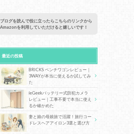
ブログを読んで役に立ったらこちらのリンクから
Amazonを利用していただけると嬉しいです！
最近の投稿
BRICKS ベンチワゴンレビュー｜
3WAYが本当に使えるか試してみ
た
ieGeekバッテリー式防犯カメラ
レビュー｜工事不要で本当に使え
るか確かめた
妻と娘の母娘旅で活躍！旅行コー
ドレスヘアアイロン3選と選び方