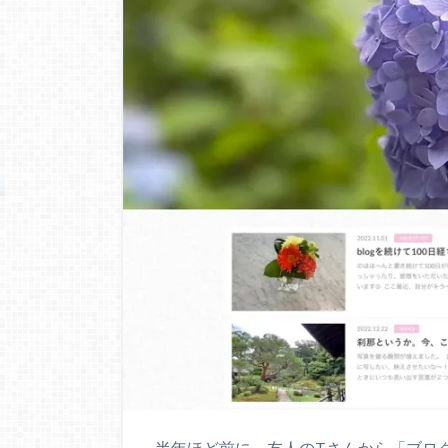
半年ほど前に、友人のTさんから「ブロ