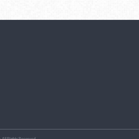
ラ
.All Rights Reserved.