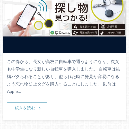
この春から、長女が高校に自転車で通うようになり、次女
も中学生になり新しい自転車を購入しました。 自転車は結
構パクられることがあり、盗られた時に発見が容易になる
よう忘れ物防止タグを購入することにしました。 以前は
Apple…
続きを読む