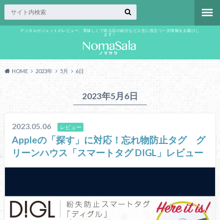
デジタルガジェットのレビュー、美味しくて唸る店の紹介など人生に役立つ一次情報をお届けし
ます！
HOME
2023年
5月
6日
2023年5月6日
2023.05.06
レビュー
Appleの「探す」に対応！忘れ物防止タグ グ
リーンハウス「スマートタグ DIGL」レビュー