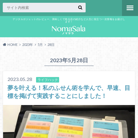
デジタルガジェットのレビュー、美味しくて唸る店の紹介など人生に役立つ一次情報をお届けし
ます！
HOME
2023年
5月
28日
2023年5月28日
2023.05.28
ライフハック
夢を叶える！私のふせん術を学んで、早速、目
標を掲げて実践することにしました！