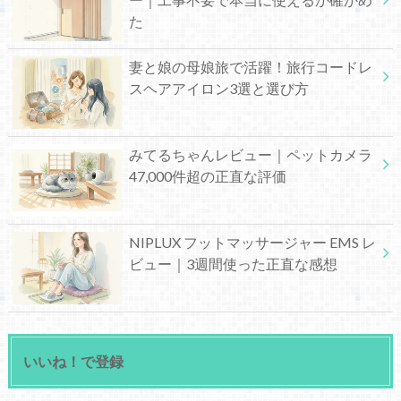
た
妻と娘の母娘旅で活躍！旅行コードレ
スヘアアイロン3選と選び方
みてるちゃんレビュー｜ペットカメラ
47,000件超の正直な評価
NIPLUX フットマッサージャー EMS レ
ビュー｜3週間使った正直な感想
いいね！で登録