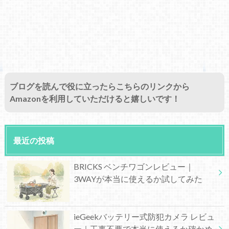
ブログを読んで役に立ったらこちらのリンクから
Amazonを利用していただけると嬉しいです！
最近の投稿
BRICKS ベンチワゴンレビュー｜
3WAYが本当に使えるか試してみた
ieGeekバッテリー式防犯カメラ レビュ
ー｜工事不要で本当に使えるか確かめ