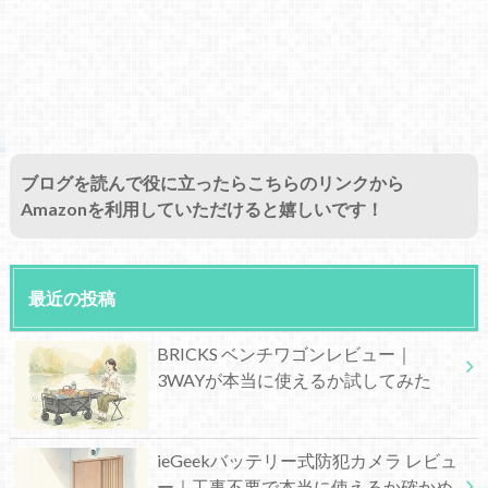
ブログを読んで役に立ったらこちらのリンクから
Amazonを利用していただけると嬉しいです！
最近の投稿
BRICKS ベンチワゴンレビュー｜
3WAYが本当に使えるか試してみた
ieGeekバッテリー式防犯カメラ レビュ
ー｜工事不要で本当に使えるか確かめ