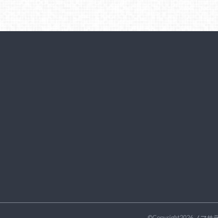
©Copyright2026
ノマサ