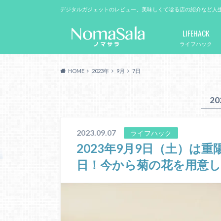
デジタルガジェットのレビュー、美味しくて唸る店の紹介など人
LIFEHACK
ライフハック
HOME
2023年
9月
7日
2
2023.09.07
ライフハック
2023年9月9日（土）は
日！今から菊の花を用意