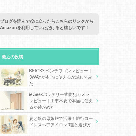
ブログを読んで役に立ったらこちらのリンクから
Amazonを利用していただけると嬉しいです！
最近の投稿
BRICKS ベンチワゴンレビュー｜
3WAYが本当に使えるか試してみ
た
ieGeekバッテリー式防犯カメラ
レビュー｜工事不要で本当に使え
るか確かめた
妻と娘の母娘旅で活躍！旅行コー
ドレスヘアアイロン3選と選び方