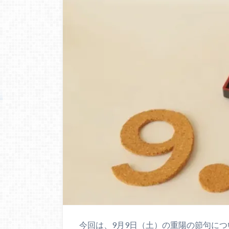
今回は、9月9日（土）の重陽の節句につ