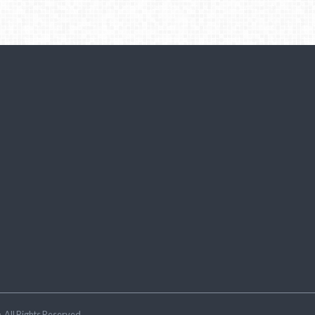
ラ
.All Rights Reserved.