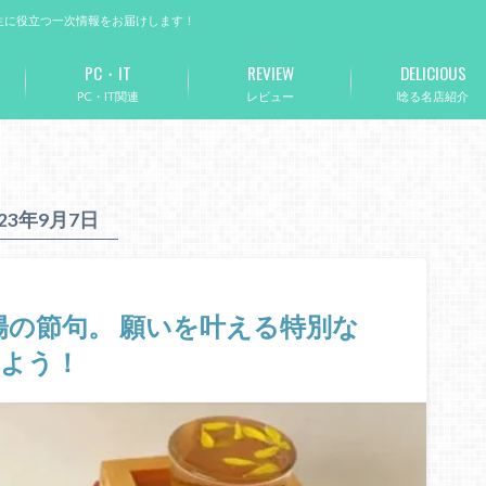
生に役立つ一次情報をお届けします！
PC・IT
REVIEW
DELICIOUS
PC・IT関連
レビュー
唸る名店紹介
023年9月7日
重陽の節句。 願いを叶える特別な
しよう！