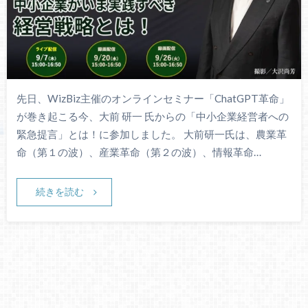
先日、WizBiz主催のオンラインセミナー「ChatGPT革命」
が巻き起こる今、大前 研一 氏からの「中小企業経営者への
緊急提言」とは！に参加しました。 大前研一氏は、農業革
命（第１の波）、産業革命（第２の波）、情報革命…
続きを読む