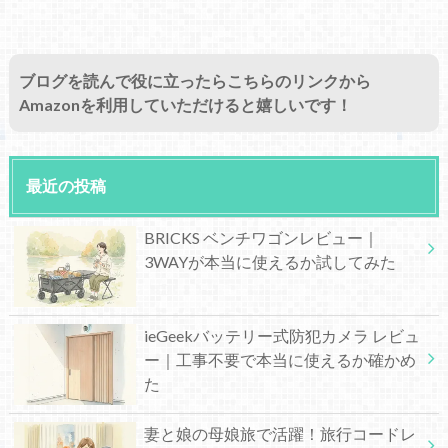
ブログを読んで役に立ったらこちらのリンクから
Amazonを利用していただけると嬉しいです！
最近の投稿
BRICKS ベンチワゴンレビュー｜
3WAYが本当に使えるか試してみた
ieGeekバッテリー式防犯カメラ レビュ
ー｜工事不要で本当に使えるか確かめ
た
妻と娘の母娘旅で活躍！旅行コードレ