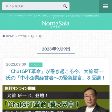
デジタルガジェットのレビュー、美味しくて唸る店の紹介など人生に役立つ一次情報をお届けし
ます！
HOME
2023年
9月
9日
2023年9月9日
2023.09.09
イベント
「ChatGPT革命」が巻き起こる今、大前 研一
氏の「中小企業経営者への緊急提言」を受講！