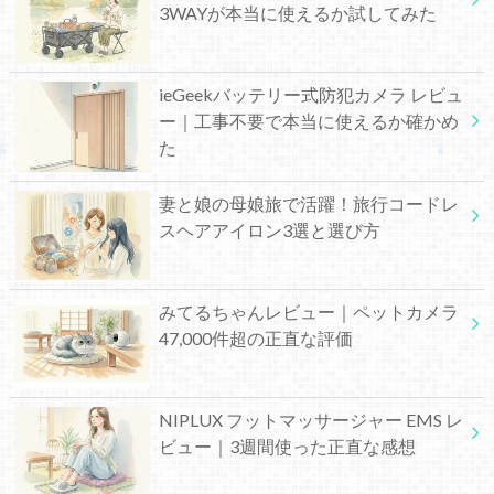
3WAYが本当に使えるか試してみた
ieGeekバッテリー式防犯カメラ レビュ
ー｜工事不要で本当に使えるか確かめ
た
妻と娘の母娘旅で活躍！旅行コードレ
スヘアアイロン3選と選び方
みてるちゃんレビュー｜ペットカメラ
47,000件超の正直な評価
NIPLUX フットマッサージャー EMS レ
ビュー｜3週間使った正直な感想