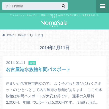
デジタルガジェットのレビュー、美味しくて唸る店の紹介など人生に役立つ一次情報をお届けし
ます！
HOME
2014年
1月
11日
2014年1月11日
2014.01.11
家族
名古屋港水族館年間パスポート
住まいが名古屋市内なので、 よく子どもと遊びに行くスポ
ットの ひとつとして名古屋港水族館があります。 ここの水
族館は年間パスポートが大変お得です。 通常の入場料
2,000円、年間パスポートは5,000円です。 ３回行けば…