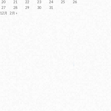
20
21
22
23
24
25
26
27
28
29
30
31
 12月
2月 »