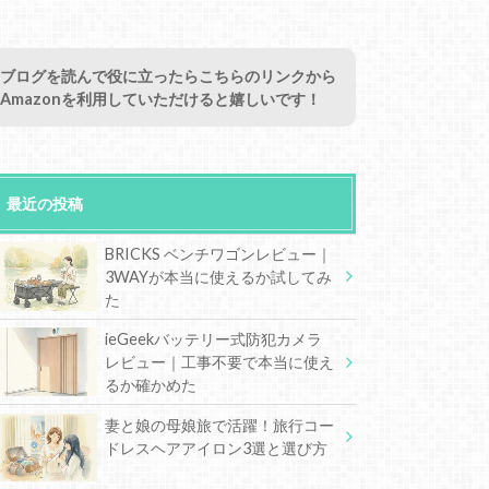
ブログを読んで役に立ったらこちらのリンクから
Amazonを利用していただけると嬉しいです！
最近の投稿
BRICKS ベンチワゴンレビュー｜
3WAYが本当に使えるか試してみ
た
ieGeekバッテリー式防犯カメラ
レビュー｜工事不要で本当に使え
るか確かめた
妻と娘の母娘旅で活躍！旅行コー
ドレスヘアアイロン3選と選び方