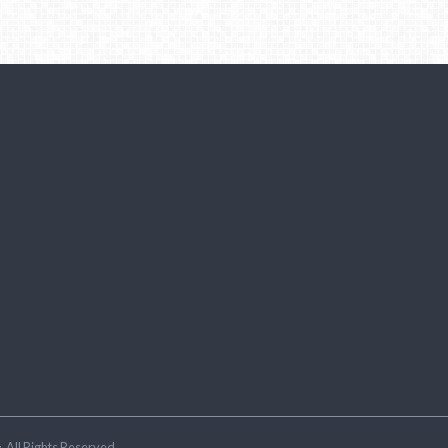
ラ
.All Rights Reserved.