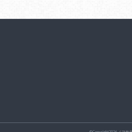
©Copyright2026
ノマサ