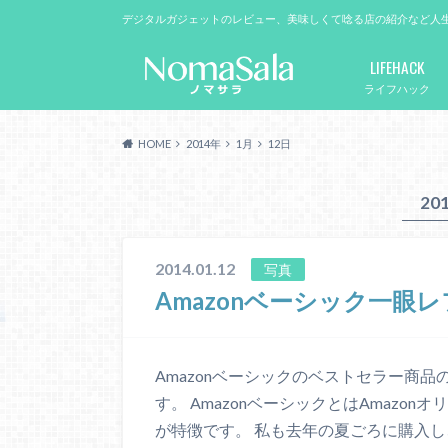
デジタルガジェットのレビュー、美味しくて唸る店の紹介など人
LIFEHACK
ライフハック
HOME
2014年
1月
12日
20
2014.01.12
写真
Amazonベーシック一眼
Amazonベーシックのベストセラー商
す。 AmazonベーシックとはAmazo
が特徴です。 私も去年の夏ごろに購入し