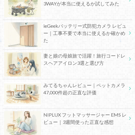
3WAYが本当に使えるか試してみた
ieGeekバッテリー式防犯カメラ レビュ
ー｜工事不要で本当に使えるか確かめ
た
妻と娘の母娘旅で活躍！旅行コードレ
スヘアアイロン3選と選び方
みてるちゃんレビュー｜ペットカメラ
47,000件超の正直な評価
NIPLUX フットマッサージャー EMS レ
ビュー｜3週間使った正直な感想