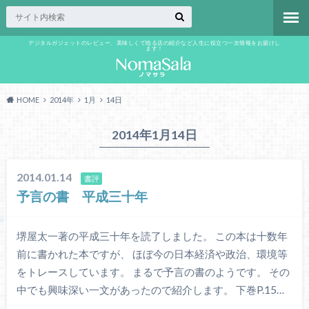
デジタルガジェットのレビュー、美味しくて唸る店の紹介など人生に役立つ一次情報をお届けし
ます！
HOME
2014年
1月
14日
2014年1月14日
2014.01.14
書評
予言の書 平成三十年
堺屋太一著の平成三十年を読了しました。 この本は十数年
前に書かれた本ですが、 ほぼ今の日本経済や政治、環境等
をトレースしています。 まるで予言の書のようです。 その
中でも興味深い一文があったので紹介します。 下巻P.15…