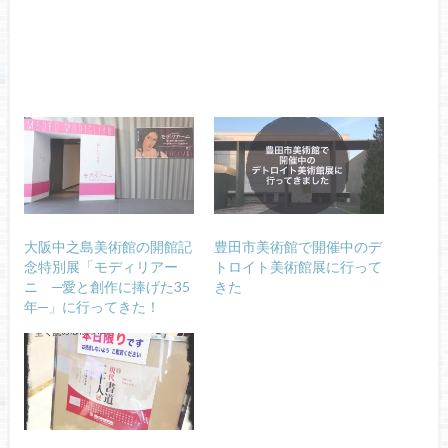
大阪中之島美術館の開館記
豊田市美術館で開催中のデ
念特別展「モディリアー
トロイト美術館展に行って
ニ ─愛と創作に捧げた35
きた
年─」に行ってきた！