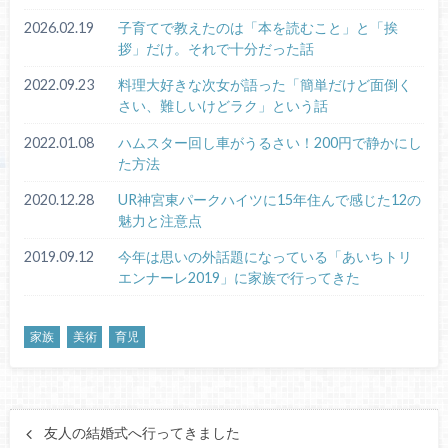
2026.02.19
子育てで教えたのは「本を読むこと」と「挨
拶」だけ。それで十分だった話
2022.09.23
料理大好きな次女が語った「簡単だけど面倒く
さい、難しいけどラク」という話
2022.01.08
ハムスター回し車がうるさい！200円で静かにし
た方法
2020.12.28
UR神宮東パークハイツに15年住んで感じた12の
魅力と注意点
2019.09.12
今年は思いの外話題になっている「あいちトリ
エンナーレ2019」に家族で行ってきた
家族
美術
育児
友人の結婚式へ行ってきました