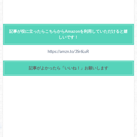
記事が役に立ったらこちらからAmazonを利用していただけると嬉
しいです！
https://amzn.to/3Sr6LuR
記事がよかったら「いいね！」お願いします