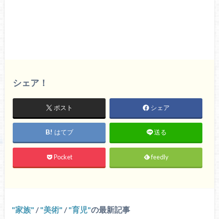
シェア！
ポスト
シェア
はてブ
送る
Pocket
feedly
家族
/
美術
/
育児
の最新記事