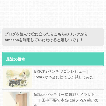
ブログを読んで役に立ったらこちらのリンクから
Amazonを利用していただけると嬉しいです！
最近の投稿
BRICKS ベンチワゴンレビュー｜
3WAYが本当に使えるか試してみた
ieGeekバッテリー式防犯カメラ レビュ
ー｜工事不要で本当に使えるか確かめ
た