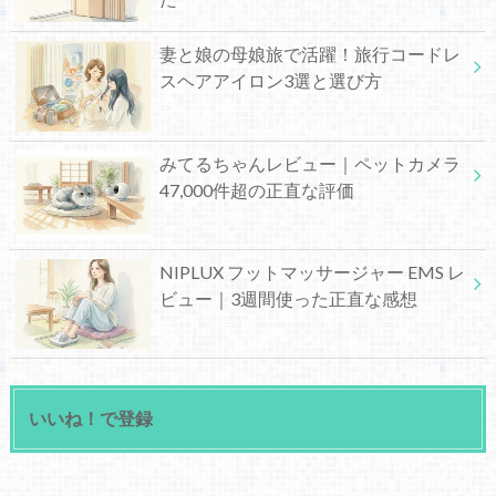
妻と娘の母娘旅で活躍！旅行コードレ
スヘアアイロン3選と選び方
みてるちゃんレビュー｜ペットカメラ
47,000件超の正直な評価
NIPLUX フットマッサージャー EMS レ
ビュー｜3週間使った正直な感想
いいね！で登録