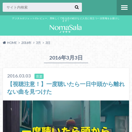
デジタルガジェットのレビュー、美味しくて唸る店の紹介など人生に役立つ一次情報をお届けし
ます！
HOME
2016年
3月
3日
2016年3月3日
2016.03.03
音楽
【視聴注意！】一度聴いたら一日中頭から離れ
ない曲を見つけた