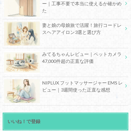
ー｜工事不要で本当に使えるか確かめ
た
妻と娘の母娘旅で活躍！旅行コードレ
スヘアアイロン3選と選び方
みてるちゃんレビュー｜ペットカメラ
47,000件超の正直な評価
NIPLUX フットマッサージャー EMS レ
ビュー｜3週間使った正直な感想
いいね！で登録