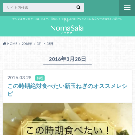
デジタルガジェットのレビュー、美味しくて唸る店の紹介など人生に役立つ一次情報をお届けし
ます！
HOME
2016年
3月
28日
2016年3月28日
2016.03.28
料理
この時期絶対食べたい新玉ねぎのオススメレシ
ピ