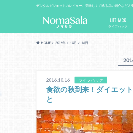
デジタルガジェットのレビュー、美味しくて唸る店の紹介など人
LIFEHACK
ライフハック
HOME
2016年
10月
16日
20
2016.10.16
ライフハック
食欲の秋到来！ダイエッ
と