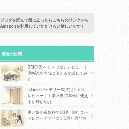
ブログを読んで役に立ったらこちらのリンクから
Amazonを利用していただけると嬉しいです！
最近の投稿
BRICKS ベンチワゴンレビュー｜
3WAYが本当に使えるか試してみ
た
ieGeekバッテリー式防犯カメラ
レビュー｜工事不要で本当に使え
るか確かめた
妻と娘の母娘旅で活躍！旅行コー
ドレスヘアアイロン3選と選び方