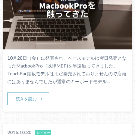
10月28日（金）に発表され、ベースモデルは翌日発売とな
ったMacbookPro（以降MBP)を早速触ってきました。
TouchBar搭載モデルはまだ発売されておりませんので店頭
にはありませんでしたが通常のキーボードモデル…
続きを読む
2016.10.30
レビュー