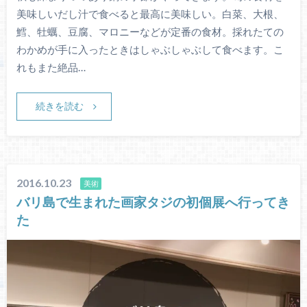
美味しいだし汁で食べると最高に美味しい。白菜、大根、
鱈、牡蠣、豆腐、マロニーなどが定番の食材。採れたての
わかめが手に入ったときはしゃぶしゃぶして食べます。こ
れもまた絶品…
続きを読む
2016.10.23
美術
バリ島で生まれた画家タジの初個展へ行ってき
た