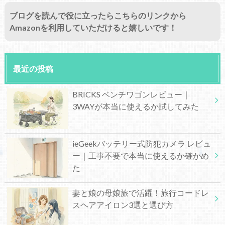
ブログを読んで役に立ったらこちらのリンクから
Amazonを利用していただけると嬉しいです！
最近の投稿
BRICKS ベンチワゴンレビュー｜
3WAYが本当に使えるか試してみた
ieGeekバッテリー式防犯カメラ レビュ
ー｜工事不要で本当に使えるか確かめ
た
妻と娘の母娘旅で活躍！旅行コードレ
スヘアアイロン3選と選び方