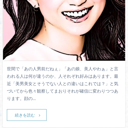
世間で「あの人男前だねぇ」「あの娘、美人やわぁ」と言
われる人は何が違うのか、人それぞれ好みはあります。最
近「美男美女とそうでない人との違いはこれでは？」と気
づいてから色々観察してまおりそれが確信に変わりつつあ
ります。顔の…
続きを読む