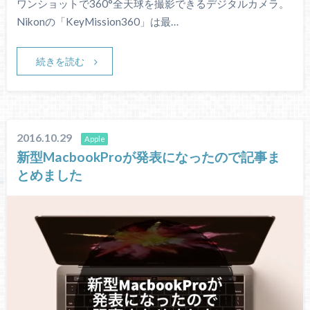
ワンショットで360°全天球を撮影できるデジタルカメラ。
Nikonの「KeyMission360」は最…
続きを読む
2016.10.29
Apple
新型MacbookProが発表になったので記事ま
とめました