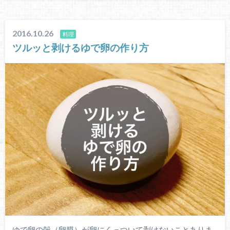
2016.10.26
料理
ツルッと剥けるゆで卵の作り方
ゆで卵の殻（卵膜）が卵にくっついて剥けないことありま