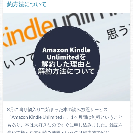
約方法について
8月に鳴り物入りで始まった本の読み放題サービス
「Amazon Kindle Unlimited」。1ヶ月間は無料ということ
もあり、本は大好きなのですぐに申し込みました。雑誌を
含めて様々な本が読み放題というのは魅力的でビジ…