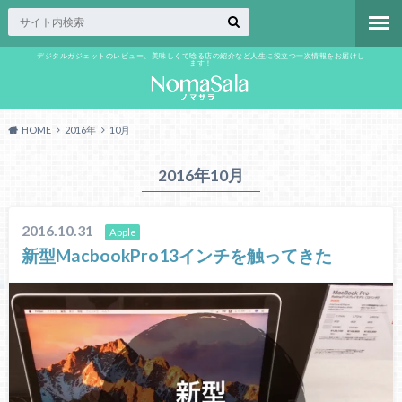
デジタルガジェットのレビュー、美味しくて唸る店の紹介など人生に役立つ一次情報をお届けし
ます！
HOME
2016年
10月
2016年10月
2016.10.31
Apple
新型MacbookPro13インチを触ってきた