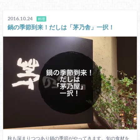
2016.10.24
料理
鍋の季節到来！だしは「茅乃舎」一択！
秋も深まりつつあり鍋の季節がやってきます。旬の食材を