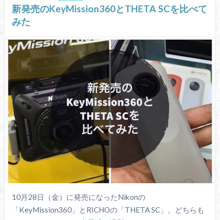
新発売のKeyMission360とTHETA SCを比べて
みた
10月28日（金）に発売になったNikonの
「KeyMission360」とRICHOの「THETA SC」。どちらも