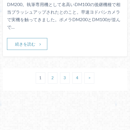
DM200。執筆専用機として名高いDM100の後継機種で相
当ブラッシュアップされたとのこと。早速ヨドバシカメラ
で実機を触ってきました。ポメラDM200とDM100が並ん
で…
続きを読む
1
2
3
4
>