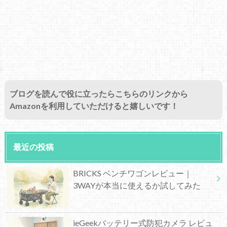
ブログを読んで役に立ったらこちらのリンクから
Amazonを利用していただけると嬉しいです！
最近の投稿
BRICKS ベンチワゴンレビュー｜
3WAYが本当に使えるか試してみた
ieGeekバッテリー式防犯カメラ レビュ