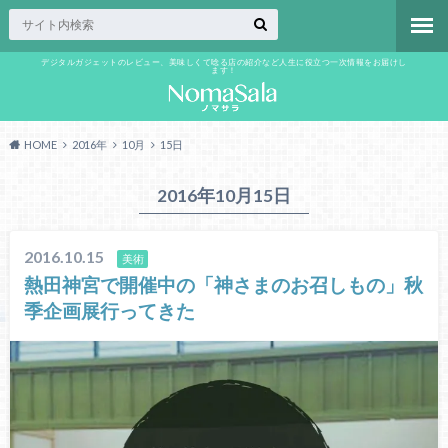
デジタルガジェットのレビュー、美味しくて唸る店の紹介など人生に役立つ一次情報をお届けし
ます！
HOME
2016年
10月
15日
2016年10月15日
2016.10.15
美術
熱田神宮で開催中の「神さまのお召しもの」秋
季企画展行ってきた