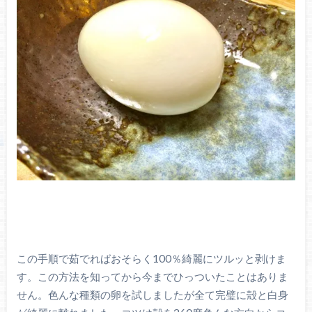
この手順で茹でればおそらく100％綺麗にツルッと剥けま
す。この方法を知ってから今までひっついたことはありま
せん。色んな種類の卵を試しましたが全て完璧に殻と白身