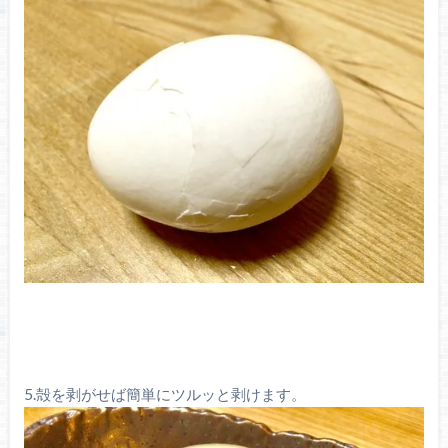
5.殻を剥がせば簡単にツルッと剥けます。