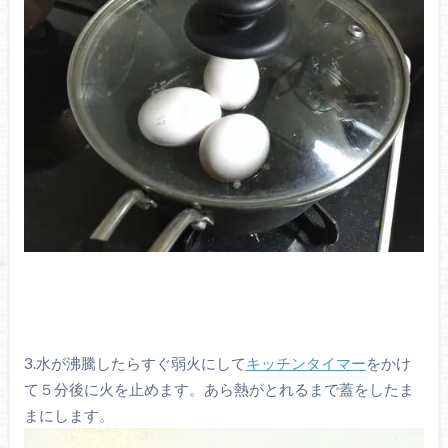
3.水が沸騰したらすぐ弱火にして
キッチンタイマー
をかけ
て５分後に火を止めます。あら熱がとれるまで蓋をしたま
まにします。