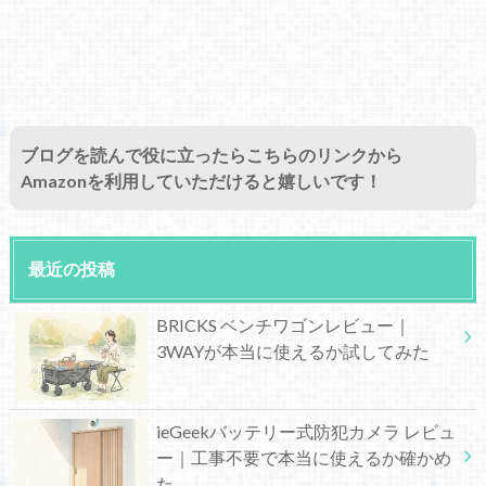
ブログを読んで役に立ったらこちらのリンクから
Amazonを利用していただけると嬉しいです！
最近の投稿
BRICKS ベンチワゴンレビュー｜
3WAYが本当に使えるか試してみた
ieGeekバッテリー式防犯カメラ レビュ
ー｜工事不要で本当に使えるか確かめ
た