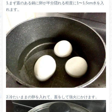
1.まず蓋のある鍋に卵が半分隠れる程度に1〜1.5cm水を入
れます。
2.冷たいままの卵を入れて、蓋をして強火にかけます。