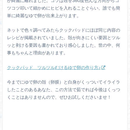
が綺麗に離れました。コツは殻を360度色んな方向からコ
ツコツ叩いて細かめにヒビを入れることぐらい。誰でも簡
単に綺麗なゆで卵が出来上がります。
ネットで色々調べてみたらクックパッドにほぼ同じ内容の
レシピが掲載されていました。殻が向きにくい要因とツル
ッと剥ける要因も書かれており感心しました。世の中、何
事もちゃんと理由があります。
クックパッド ツルツルむけるゆで卵の作り方♪
今までにゆで卵の殻（卵膜）と白身がくっついてイライラ
したことのあるあなた、この方法で茹でれば今後はくっつ
くことはありませんので、ぜひお試しくださいませ！