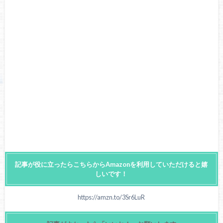
記事が役に立ったらこちらからAmazonを利用していただけると嬉
しいです！
https://amzn.to/3Sr6LuR