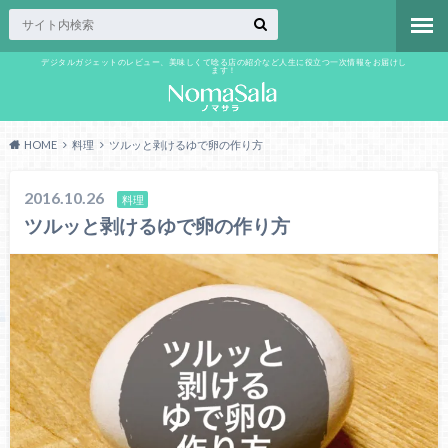
デジタルガジェットのレビュー、美味しくて唸る店の紹介など人生に役立つ一次情報をお届けし
ます！
HOME
料理
ツルッと剥けるゆで卵の作り方
2016.10.26
料理
ツルッと剥けるゆで卵の作り方