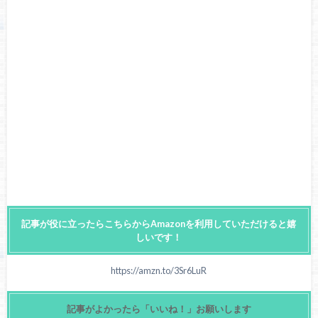
記事が役に立ったらこちらからAmazonを利用していただけると嬉
しいです！
https://amzn.to/3Sr6LuR
記事がよかったら「いいね！」お願いします