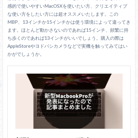
感的で使いやすいMacOSXを使いたい方、クリエイティブ
な使い方をしたい方には超オススメいたします。この
MBP、13インチか15インチかは使う環境によって違ってき
ます。ほとんど動かさないのであれば15インチ、頻繁に持
ち歩くのであれば13インチがいいでしょう。購入の際は
AppleStoreやヨドバシカメラなどで実機を触ってみてはい
かがでしょうか。