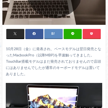
10月28日（金）に発表され、ベースモデルは翌日発売とな
ったMacbookPro（以降MBP)を早速触ってきました。
TouchBar搭載モデルはまだ発売されておりませんので店頭
にはありませんでしたが通常のキーボードモデルは置いて
ありました。