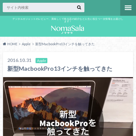
デジタルガジェットのレビュー、美味しくて唸る店の紹介など人生に役立つ一次情報をお届けし
ます！
HOME
Apple
新型MacbookPro13インチを触ってきた
2016.10.31
Apple
新型MacbookPro13インチを触ってきた