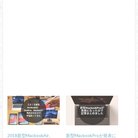
2018新型MacbookAir、
新型MacbookProが発表に