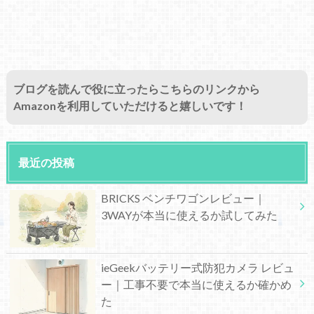
ブログを読んで役に立ったらこちらのリンクから
Amazonを利用していただけると嬉しいです！
最近の投稿
BRICKS ベンチワゴンレビュー｜
3WAYが本当に使えるか試してみた
ieGeekバッテリー式防犯カメラ レビュ
ー｜工事不要で本当に使えるか確かめ
た