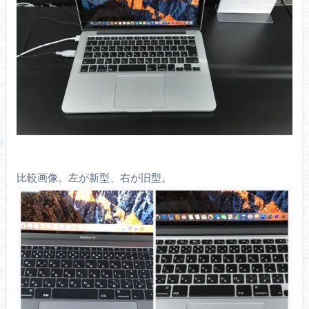
比較画像。左が新型、右が旧型。