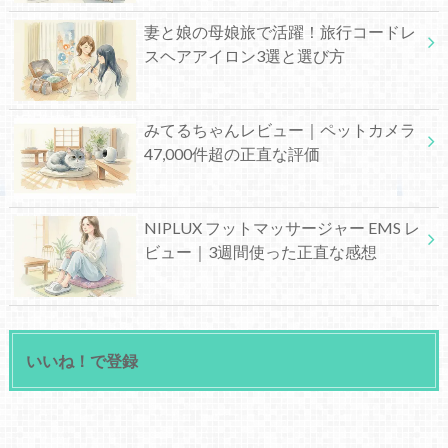
妻と娘の母娘旅で活躍！旅行コードレ
スヘアアイロン3選と選び方
みてるちゃんレビュー｜ペットカメラ
47,000件超の正直な評価
NIPLUX フットマッサージャー EMS レ
ビュー｜3週間使った正直な感想
いいね！で登録