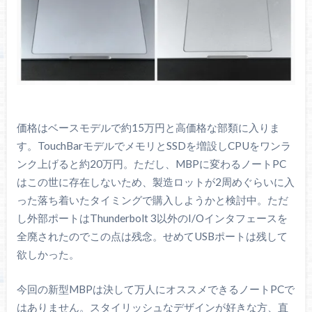
価格はベースモデルで約15万円と高価格な部類に入りま
す。TouchBarモデルでメモリとSSDを増設しCPUをワンラ
ンク上げると約20万円。ただし、MBPに変わるノートPC
はこの世に存在しないため、製造ロットが2周めぐらいに入
った落ち着いたタイミングで購入しようかと検討中。ただ
し外部ポートはThunderbolt 3以外のI/Oインタフェースを
全廃されたのでこの点は残念。せめてUSBポートは残して
欲しかった。
今回の新型MBPは決して万人にオススメできるノートPCで
はありません。スタイリッシュなデザインが好きな方、直