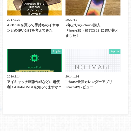
2017.8.27
2022.4.9
AirPodsを買って手持ちのイヤホ
2年ぶりのiPhone購入！
ンとの使い分けを考えてみた
iPhoneSE（第3世代）に買い替え
ました！
Apple
Apple
2016.3.14
2014.1.24
アイキャッチ画像作成などに超便
iPhone最強カレンダーアプリ
利！Adobe Postを知ってますか？
Staccal2レビュー