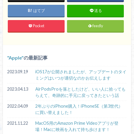
はてブ
送る
Pocket
feedly
Apple
の最新記事
2023.09.19
iOS17が公開されましたが、アップデートのタイ
ミングはいつが適切なのかお伝えします
2023.04.13
AirPodsProを落としたけど、いい人に拾っても
らえて、奇跡的に手元に戻ってきたという話
2022.04.09
2年ぶりのiPhone購入！iPhoneSE（第3世代）
に買い替えました！
2021.11.22
MacOS用のAmazon Prime Videoアプリが登
場！Macに映画を入れて持ち歩けます！