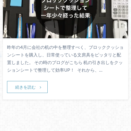
昨年の4月に会社の机の中を整理すべく、ブロッククッショ
ンシートを購入し、日常使っている文房具をピッタリと配
置しました。 その時のブログがこちら 机の引き出しをクッ
ションシートで整理して効率UP！ それから、…
続きを読む