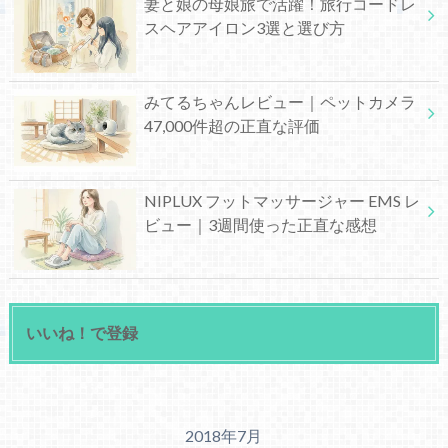
妻と娘の母娘旅で活躍！旅行コードレ
スヘアアイロン3選と選び方
みてるちゃんレビュー｜ペットカメラ
47,000件超の正直な評価
NIPLUX フットマッサージャー EMS レ
ビュー｜3週間使った正直な感想
いいね！で登録
2018年7月