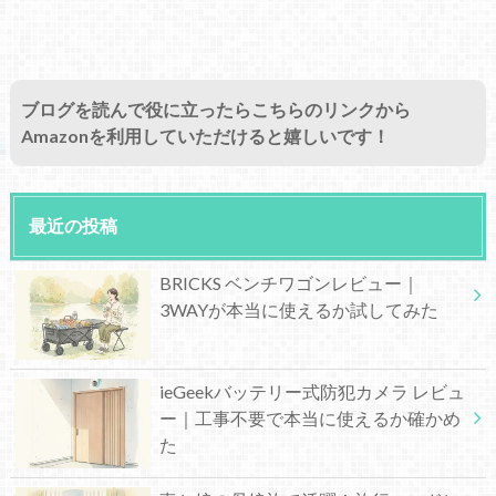
ブログを読んで役に立ったらこちらのリンクから
Amazonを利用していただけると嬉しいです！
最近の投稿
BRICKS ベンチワゴンレビュー｜
3WAYが本当に使えるか試してみた
ieGeekバッテリー式防犯カメラ レビュ
ー｜工事不要で本当に使えるか確かめ
た