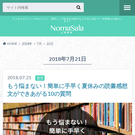
デジタルガジェットのレビュー、美味しくて唸る店の紹介など人生に役立つ一次情報をお届けし
ます！
HOME
2018年
7月
21日
2018年7月21日
2018.07.21
育児
もう悩まない！簡単に手早く夏休みの読書感想
文ができあがる10の質問