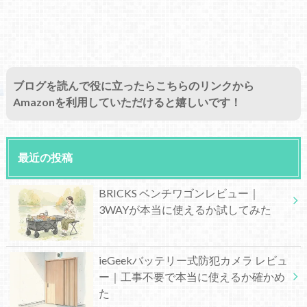
ブログを読んで役に立ったらこちらのリンクから
Amazonを利用していただけると嬉しいです！
最近の投稿
BRICKS ベンチワゴンレビュー｜
3WAYが本当に使えるか試してみた
ieGeekバッテリー式防犯カメラ レビュ
ー｜工事不要で本当に使えるか確かめ
た