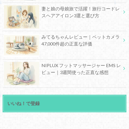
妻と娘の母娘旅で活躍！旅行コードレ
スヘアアイロン3選と選び方
みてるちゃんレビュー｜ペットカメラ
47,000件超の正直な評価
NIPLUX フットマッサージャー EMS レ
ビュー｜3週間使った正直な感想
いいね！で登録