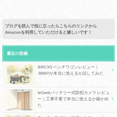
ブログを読んで役に立ったらこちらのリンクから
Amazonを利用していただけると嬉しいです！
最近の投稿
BRICKS ベンチワゴンレビュー｜
3WAYが本当に使えるか試してみた
ieGeekバッテリー式防犯カメラ レビュ
ー｜工事不要で本当に使えるか確かめ
た