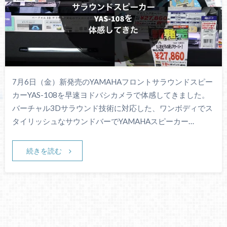
7月6日（金）新発売のYAMAHAフロントサラウンドスピー
カーYAS-108を早速ヨドバシカメラで体感してきました。
バーチャル3Dサラウンド技術に対応した、ワンボディでス
タイリッシュなサウンドバーでYAMAHAスピーカー…
続きを読む