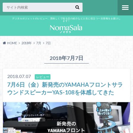
デジタルガジェットのレビュー、美味しくて唸る店の紹介など人生に役立つ一次情報をお届けし
ます！
HOME
2018年
7月
7日
2018年7月7日
2018.07.07
レビュー
7月6日（金）新発売のYAMAHAフロントサラ
ウンドスピーカーYAS-108を体感してきた