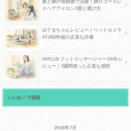
妻と娘の母娘旅で活躍！旅行コードレ
スヘアアイロン3選と選び方
みてるちゃんレビュー｜ペットカメラ
47,000件超の正直な評価
NIPLUX フットマッサージャー EMS レ
ビュー｜3週間使った正直な感想
いいね！で登録
2018年7月