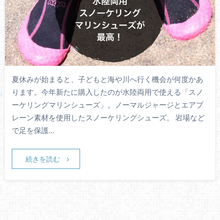
夏休みが始まると、子どもと海や川へ行く機会が何度かあ
ります。今年新たに購入したのが水陸両用で使える「スノ
ーケリングマリンシューズ」。ノーマルジャージとエアプ
レーン素材を使用したスノーケリングシューズ。 岩場など
で足を保護…
続きを読む