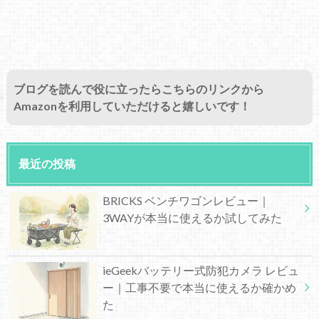
ブログを読んで役に立ったらこちらのリンクから
Amazonを利用していただけると嬉しいです！
最近の投稿
BRICKS ベンチワゴンレビュー｜
3WAYが本当に使えるか試してみた
ieGeekバッテリー式防犯カメラ レビュ
ー｜工事不要で本当に使えるか確かめ
た