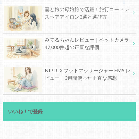
妻と娘の母娘旅で活躍！旅行コードレ
スヘアアイロン3選と選び方
みてるちゃんレビュー｜ペットカメラ
47,000件超の正直な評価
NIPLUX フットマッサージャー EMS レ
ビュー｜3週間使った正直な感想
いいね！で登録