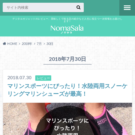
デジタルガジェットのレビュー、美味しくて唸る店の紹介など人生に役立つ一次情報をお届けし
ます！
HOME
2018年
7月
30日
2018年7月30日
2018.07.30
レビュー
マリンスポーツにぴったり！水陸両用スノーケ
リングマリンシューズが最高！