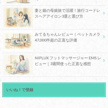
妻と娘の母娘旅で活躍！旅行コードレ
スヘアアイロン3選と選び方
みてるちゃんレビュー｜ペットカメラ
47,000件超の正直な評価
NIPLUX フットマッサージャー EMS レ
ビュー｜3週間使った正直な感想
いいね！で登録