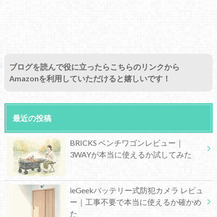
ブログを読んで役に立ったらこちらのリンクから
Amazonを利用していただけると嬉しいです！
最近の投稿
BRICKS ベンチワゴンレビュー｜
3WAYが本当に使えるか試してみた
ieGeekバッテリー式防犯カメラ レビュ
ー｜工事不要で本当に使えるか確かめ
た