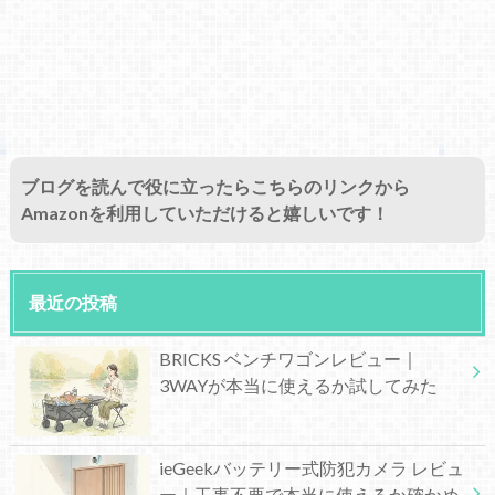
ブログを読んで役に立ったらこちらのリンクから
Amazonを利用していただけると嬉しいです！
最近の投稿
BRICKS ベンチワゴンレビュー｜
3WAYが本当に使えるか試してみた
ieGeekバッテリー式防犯カメラ レビュ
ー｜工事不要で本当に使えるか確かめ