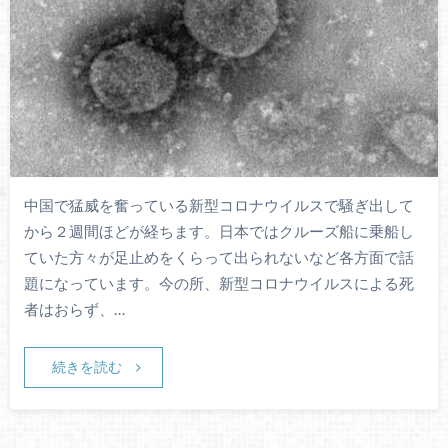
中国で猛威を奮っている新型コロナウイルスで騒ぎ出して
から２週間ほどが経ちます。日本ではクルーズ船に乗船し
ていた方々が足止めをくらって出られないなど各方面で話
題になっています。今の所、新型コロナウイルスによる死
者はおらず、…
続きを読む