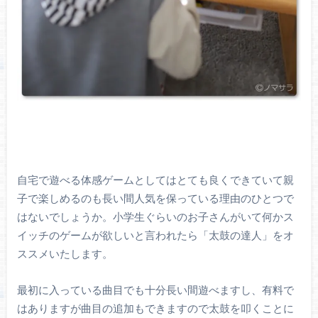
自宅で遊べる体感ゲームとしてはとても良くできていて親
子で楽しめるのも長い間人気を保っている理由のひとつで
はないでしょうか。小学生ぐらいのお子さんがいて何かス
イッチのゲームが欲しいと言われたら「太鼓の達人」をオ
ススメいたします。
最初に入っている曲目でも十分長い間遊べますし、有料で
はありますが曲目の追加もできますので太鼓を叩くことに