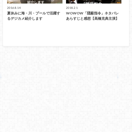
2016.8.14
2018.2.1
夏休みに海・川・プールで活躍す
WOWOW「隠蔽指令」ネタバレ
るデジカメ紹介します
あらすじと感想【高橋克典主演】