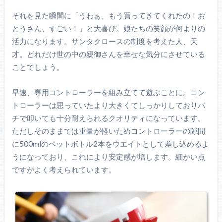
それを見た瞬間に「うわぁ、もう買ってきてくれたの！お
とうさん、すごい！」と大喜び。娘たちの笑顔が何よりの
活力になります。サンタクロースの制度を考えた人、天
才。どれだけ世の中の親御さんを幸せな気分にさせている
ことでしょう。
早速、専用コントローラーを組み立てて遊ぶことに。コン
トローラーは思っていたより大きくてしっかりしておりバ
チで叩いても十分耐えられるクオリティになっています。
ただしそのままでは重量が軽いためコントローラーの隙間
に500mlのペットボトル2本をウエイトとして差し込めるよ
うになっており、これにより安定感が増します。細かい点
ですがよく考えられています。