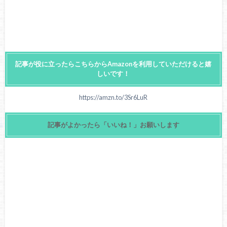
記事が役に立ったらこちらからAmazonを利用していただけると嬉
しいです！
https://amzn.to/3Sr6LuR
記事がよかったら「いいね！」お願いします