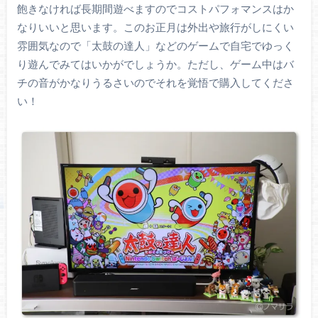
飽きなければ長期間遊べますのでコストパフォマンスはか
なりいいと思います。このお正月は外出や旅行がしにくい
雰囲気なので「太鼓の達人」などのゲームで自宅でゆっく
り遊んでみてはいかがでしょうか。ただし、ゲーム中はバ
チの音がかなりうるさいのでそれを覚悟で購入してくださ
い！