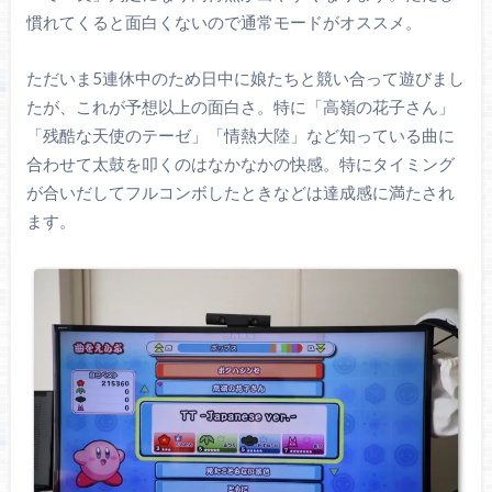
慣れてくると面白くないので通常モードがオススメ。
ただいま5連休中のため日中に娘たちと競い合って遊びまし
たが、これが予想以上の面白さ。特に「高嶺の花子さん」
「残酷な天使のテーゼ」「情熱大陸」など知っている曲に
合わせて太鼓を叩くのはなかなかの快感。特にタイミング
が合いだしてフルコンボしたときなどは達成感に満たされ
ます。