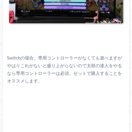
Switchの場合、専用コントローラーがなくても遊べますが
やはりこれがないと盛り上がらないので太鼓の達人をやる
なら専用コントローラーは必須。セットで購入することを
オススメします。