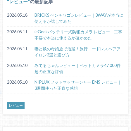
レビュー
の最新記事
2026.05.18
BRICKS ベンチワゴンレビュー｜3WAYが本当に
使えるか試してみた
2026.05.11
ieGeekバッテリー式防犯カメラ レビュー｜工事
不要で本当に使えるか確かめた
2026.05.11
妻と娘の母娘旅で活躍！旅行コードレスヘアア
イロン3選と選び方
2026.05.10
みてるちゃんレビュー｜ペットカメラ47,000件
超の正直な評価
2026.05.10
NIPLUX フットマッサージャー EMS レビュー｜
3週間使った正直な感想
レビュー