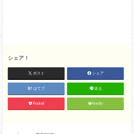
シェア！
ポスト
シェア
はてブ
送る
Pocket
feedly