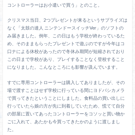
コントローラーはお小遣いで買う」とのこと。
クリスマス当日、2つプレゼントが来るというサプライズは
なく「太鼓の達人 ニンテンドースイッチVer」のソフトの
み届きました。例年、この日はもう学校が終わっているた
め、そのままもらったプレゼントで遊ぶのですが今年はコ
口ナによる休校があったので冬休み期間が短縮されており
この日まで学校があり、プレイすることなく登校すること
になりました。こんなところにも影響が及んでいます。
すでに専用コントローラーは購入してありましたが、その
場で渡すことはせず学校に行っている間にヨドバシカメラ
で買ってきたということにしました。食料品の買い出しに
行っていたら娘の方が先に到着していたため、慌てて自分
の部屋に置いてあったコントローラーをコソッと買い物か
ごに入れて、あたかも今買ってきたかのように渡しまし
た。