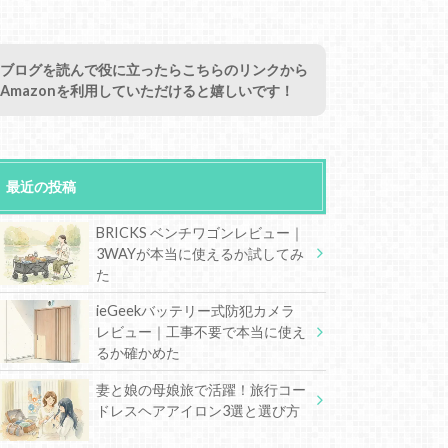
ブログを読んで役に立ったらこちらのリンクから
Amazonを利用していただけると嬉しいです！
最近の投稿
BRICKS ベンチワゴンレビュー｜
3WAYが本当に使えるか試してみ
た
ieGeekバッテリー式防犯カメラ
レビュー｜工事不要で本当に使え
るか確かめた
妻と娘の母娘旅で活躍！旅行コー
ドレスヘアアイロン3選と選び方