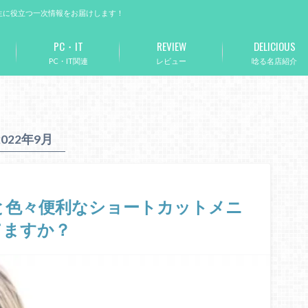
生に役立つ一次情報をお届けします！
PC・IT
REVIEW
DELICIOUS
PC・IT関連
レビュー
唸る名店紹介
2022年9月
ると色々便利なショートカットメニ
てますか？