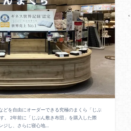
«
などを自由にオーダーできる究極のまくら「じぶ
ます。 2年前に「じぶん敷き布団」を購入した際
ンジし、さらに寝心地…