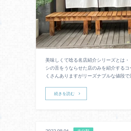
美味しくて唸る名店紹介シリーズとは・
シの舌をうならせた店のみを紹介するコ
くさんありますがリーズナブルな値段で
続きを読む
2022.09.06
未分類