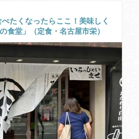
食べたくなったらここ！美味しく
の食堂」（定食・名古屋市栄）