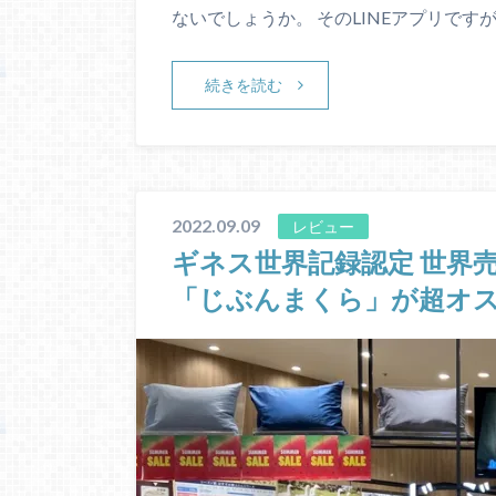
ないでしょうか。 そのLINEアプリです
続きを読む
2022.09.09
レビュー
ギネス世界記録認定 世界売
「じぶんまくら」が超オ