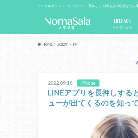
デジタルガジェットのレビュー、美味しくて唸る店の紹介など人
LIFEHACK
ライフハック
HOME
2022年
9月
2022.09.10
iPhone
LINEアプリを長押しす
ューが出てくるのを知っ