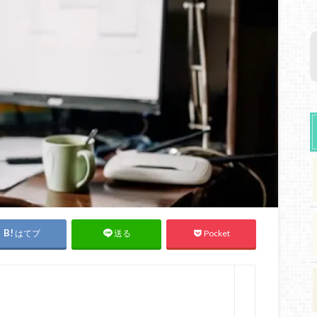
はてブ
Pocket
送る