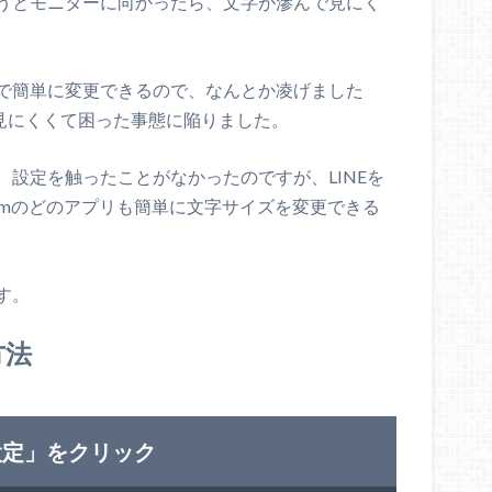
うとモニターに向かったら、文字が滲んで見にく
で簡単に変更できるので、なんとか凌げました
が見にくくて困った事態に陥りました。
設定を触ったことがなかったのですが、LINEを
Zoomのどのアプリも簡単に文字サイズを変更できる
す。
方法
設定」をクリック