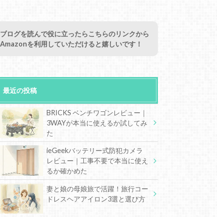
ブログを読んで役に立ったらこちらのリンクから
Amazonを利用していただけると嬉しいです！
最近の投稿
BRICKS ベンチワゴンレビュー｜
3WAYが本当に使えるか試してみ
た
ieGeekバッテリー式防犯カメラ
レビュー｜工事不要で本当に使え
るか確かめた
妻と娘の母娘旅で活躍！旅行コー
ドレスヘアアイロン3選と選び方