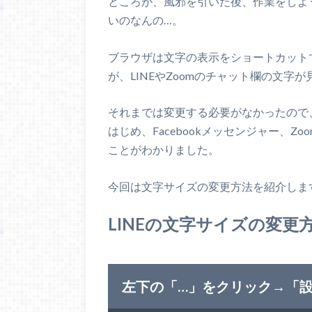
ところが、風邪を引いた後、作業をしよ
いのなんの…。
ブラウザは文字の表示をショートカット
が、LINEやZoomのチャット欄の文字
それまでは変更する必要がなかったので、
はじめ、Facebookメッセンジャー、
ことがわかりました。
今回は文字サイズの変更方法を紹介しま
LINEの文字サイズの変更
左下の「…」をクリック→「