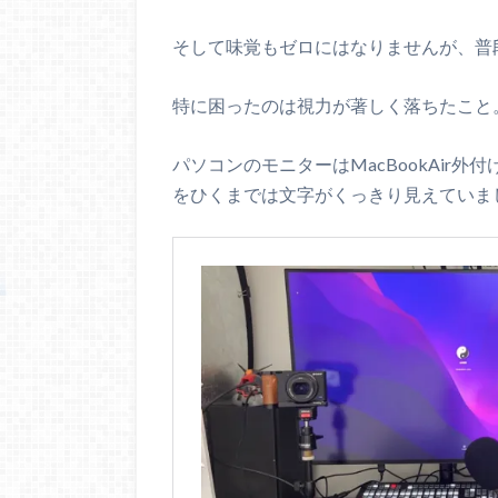
そして味覚もゼロにはなりませんが、普
特に困ったのは視力が著しく落ちたこと
パソコンのモニターはMacBookAir外
をひくまでは文字がくっきり見えていま