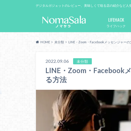
デジタルガジェットのレビュー、美味しくて唸る店の紹介など人
LIFEHACK
ライフハック
HOME
未分類
LINE・Zoom・Facebookメッセンジャ
2022.09.06
未分類
LINE・Zoom・Faceb
る方法