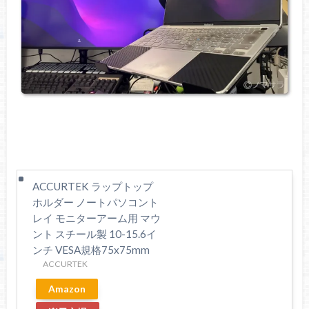
ACCURTEK ラップトップ
ホルダー ノートパソコント
レイ モニターアーム用 マウ
ント スチール製 10-15.6イ
ンチ VESA規格75x75mm
ACCURTEK
Amazon