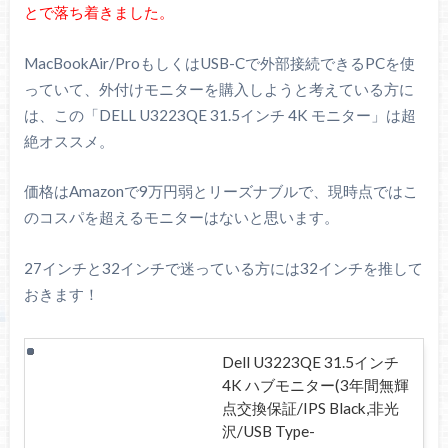
とで落ち着きました。
MacBookAir/ProもしくはUSB-Cで外部接続できるPCを使
っていて、外付けモニターを購入しようと考えている方に
は、この「DELL U3223QE 31.5インチ 4K モニター」は超
絶オススメ。
価格はAmazonで9万円弱とリーズナブルで、現時点ではこ
のコスパを超えるモニターはないと思います。
27インチと32インチで迷っている方には32インチを推して
おきます！
Dell U3223QE 31.5インチ
4K ハブモニター(3年間無輝
点交換保証/IPS Black,非光
沢/USB Type-