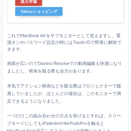
楽天市場
Yahooショッピング
これでMacBook Airをサブモニターとして使えますし、電
源オンやパスワード設定の時にはTouch IDで即座に解除で
きます。
画面が広いのでDavinci Resolveでの動画編集も快適になり
ましたし、映画を観る際も迫力があります。
本気でアクション映画などを観る際はプロジェクターで鑑
賞していましたが、ほとんどの場合は、このモニターで満
足できるようになりました。
一つだけこの組み合わせの欠点を挙げるとすれば、スリー
プモードにしてもiPadminiやAirPodsProを触ると
MacBookAirが反応してスタンバイの状態になること。