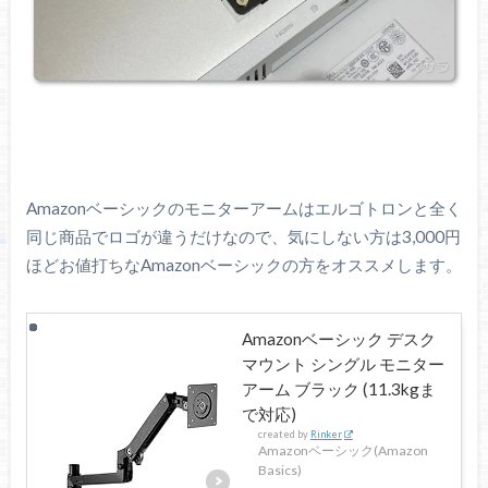
Amazonベーシックのモニターアームはエルゴトロンと全く
同じ商品でロゴが違うだけなので、気にしない方は3,000円
ほどお値打ちなAmazonベーシックの方をオススメします。
Amazonベーシック デスク
マウント シングル モニター
アーム ブラック (11.3kgま
で対応)
created by
Rinker
Amazonベーシック(Amazon
Basics)