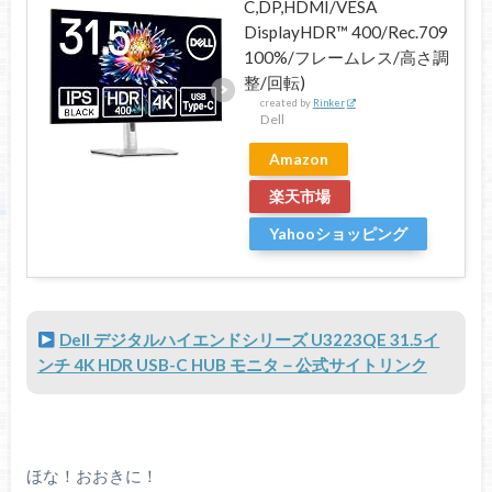
C,DP,HDMI/VESA
DisplayHDR™ 400/Rec.709
100%/フレームレス/高さ調
整/回転)
created by
Rinker
Dell
Amazon
楽天市場
Yahooショッピング
Dell デジタルハイエンドシリーズ U3223QE 31.5イ
ンチ 4K HDR USB-C HUB モニタ－公式サイトリンク
ほな！おおきに！