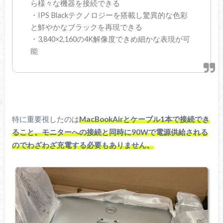
ら様々な機器を接続できる
・IPS Blackテクノロジーを搭載し驚異的な色彩
と鮮やかなブラックを再現できる
・3,840×2,160の4K解像度できめ細かな表現が可
能
特に重要視したのは
MacBookAirとケーブル1本で接続でき
ること。モニターへの接続と同時に90Wで電源供給される
のでわざわざ充電する必要もありません。