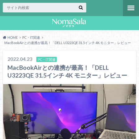
HOME
PC・IT関連
MacBookAirとの連携が最高！「DELL U3223QE 31.5インチ 4K モニター」レビュー
2022.04.23
PC・IT関連
MacBookAirとの連携が最高！「DELL
U3223QE 31.5インチ 4K モニター」レビュー