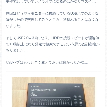
主催で話していてカメラオフになるのはかなりマズイ…。
原因はどうやらモニターに接続しているUSBハブのような
気がしたので交換してみたところ、途切れることはなくな
りました。
そしてUSB2.0→3.0になり、HDDの接続スピードが理論値
で10倍以上になり爆速で接続できるという思わぬ副産物が
ありました。
USBハブはもっと早く変えておけば良かったかな…。