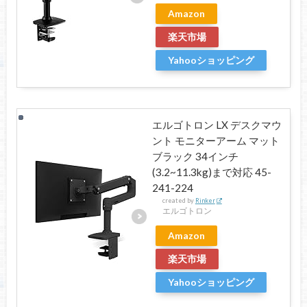
Amazon
楽天市場
Yahooショッピング
エルゴトロン LX デスクマウ
ント モニターアーム マット
ブラック 34インチ
(3.2~11.3kg)まで対応 45-
241-224
created by
Rinker
エルゴトロン
Amazon
楽天市場
Yahooショッピング