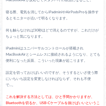
寝る際、電気を消してからiPadminiやAirPodsProを操作す
るとモニターが点いて明るくなります。
何も触らなければ30秒ほどで消えるのですが、これだけが
ちょっと気になります。
iPadminiはユニバーサルコントロールが搭載され
MacBookAirとシームレスに接続されるようになり、とても
便利になった反面、こういった現象が起こります。
設定を切っておけばいいのですが、そうするといざ使う際
にいちいち設定を変更しなければならず、それも不便
で…。
これを解決する方法としては、ひと手間かかりますが、
Bluetoothを切るか、USB-Cケーブルを抜けばいいというこ