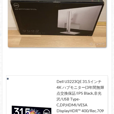
Dell U3223QE 31.5インチ
4K ハブモニター(3年間無輝
点交換保証/IPS Black,非光
沢/USB Type-
C,DP,HDMI/VESA
DisplayHDR™ 400/Rec.709