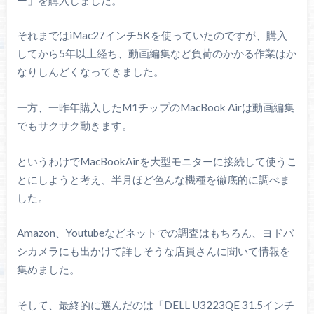
それまではiMac27インチ5Kを使っていたのですが、購入
してから5年以上経ち、動画編集など負荷のかかる作業はか
なりしんどくなってきました。
一方、一昨年購入したM1チップのMacBook Airは動画編集
でもサクサク動きます。
というわけでMacBookAirを大型モニターに接続して使うこ
とにしようと考え、半月ほど色んな機種を徹底的に調べま
した。
Amazon、Youtubeなどネットでの調査はもちろん、ヨドバ
シカメラにも出かけて詳しそうな店員さんに聞いて情報を
集めました。
そして、最終的に選んだのは「DELL U3223QE 31.5インチ