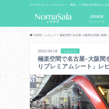
デジタルガジェットのレビュー、美味しくて唸る店の紹介など人
LIFEHACK
ライフハック
HOME
レビュー
極楽空間で名古屋–大阪間を快適に移動
2022.04.18
レビュー
極楽空間で名古屋–大阪間
りプレミアムシート」レ