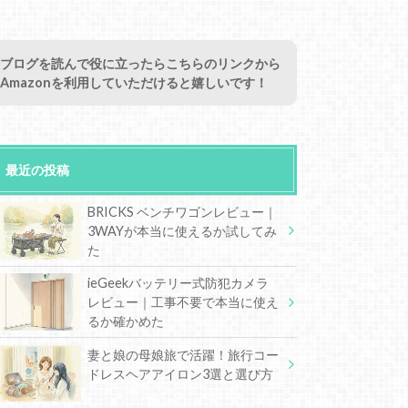
ブログを読んで役に立ったらこちらのリンクから
Amazonを利用していただけると嬉しいです！
最近の投稿
BRICKS ベンチワゴンレビュー｜
3WAYが本当に使えるか試してみ
た
ieGeekバッテリー式防犯カメラ
レビュー｜工事不要で本当に使え
るか確かめた
妻と娘の母娘旅で活躍！旅行コー
ドレスヘアアイロン3選と選び方