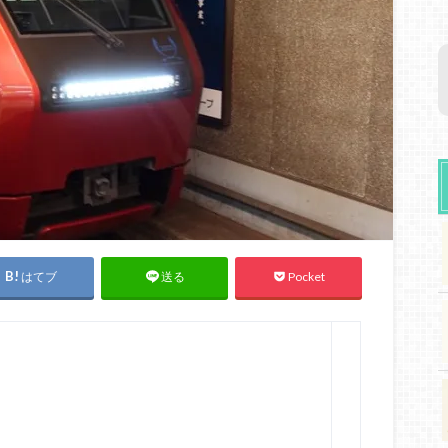
はてブ
Pocket
送る