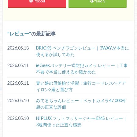
Pocket
feedly
レビュー
の最新記事
2026.05.18
BRICKS ベンチワゴンレビュー｜3WAYが本当に
使えるか試してみた
2026.05.11
ieGeekバッテリー式防犯カメラ レビュー｜工事
不要で本当に使えるか確かめた
2026.05.11
妻と娘の母娘旅で活躍！旅行コードレスヘアア
イロン3選と選び方
2026.05.10
みてるちゃんレビュー｜ペットカメラ47,000件
超の正直な評価
2026.05.10
NIPLUX フットマッサージャー EMS レビュー｜
3週間使った正直な感想