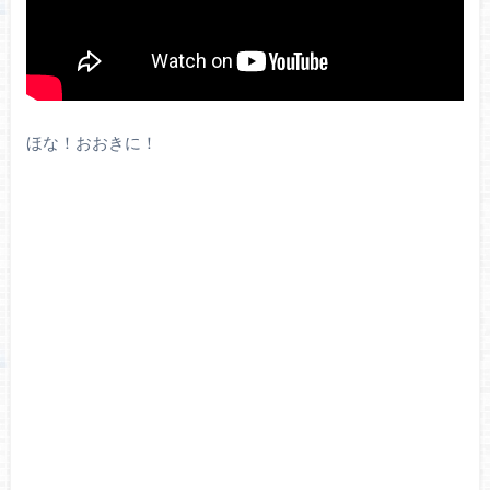
ほな！おおきに！