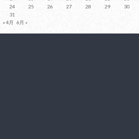
24
25
26
27
28
29
30
31
« 4月
6月 »