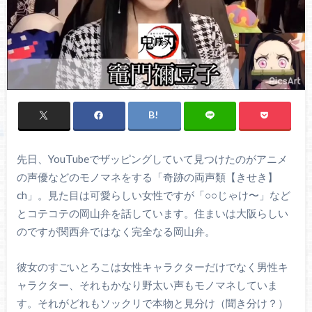
先日、YouTubeでザッピングしていて見つけたのがアニメ
の声優などのモノマネをする「奇跡の両声類【きせき】
ch」。見た目は可愛らしい女性ですが「○○じゃけ〜」など
とコテコテの岡山弁を話しています。住まいは大阪らしい
のですが関西弁ではなく完全なる岡山弁。
彼女のすごいとろこは女性キャラクターだけでなく男性キ
ャラクター、それもかなり野太い声もモノマネしていま
す。それがどれもソックリで本物と見分け（聞き分け？）