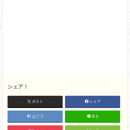
シェア！
ポスト
シェア
はてブ
送る