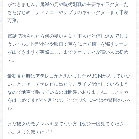
がつきません。鬼滅の刃や呪術廻戦の主要キャラクターた
ちをはじめ、ディズニーやジブリのキャラクターまで千差
万別。
電話で話されたら何の疑いもなく本人だと信じ込んでしま
うレベル。推理小説や映画で声を似せて相手を騙すシーン
が出てきますが実際にここまでクオリティが高い人は初め
て。
最初見た時はアテレコかと思いましたがBGMが入っていな
いこと、そしてテレビに出たり、ライブ配信しているよう
なので地声で喋っているのは間違いありません。モノマネ
をはじめてまだ4ヶ月とのことですが、いやはや驚愕のレベ
ル。
まだ彼女のモノマネを見てない方はぜひ一度見てくださ
い。きっと驚くはず！