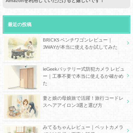
Amazonを利用していただけると嬉しいです！
最近の投稿
BRICKS ベンチワゴンレビュー｜
3WAYが本当に使えるか試してみた
ieGeekバッテリー式防犯カメラ レビュ
ー｜工事不要で本当に使えるか確かめ
た
妻と娘の母娘旅で活躍！旅行コードレ
スヘアアイロン3選と選び方
みてるちゃんレビュー｜ペットカメラ