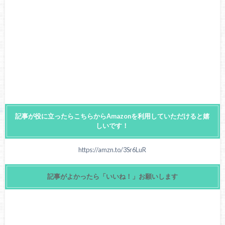
記事が役に立ったらこちらからAmazonを利用していただけると嬉
しいです！
https://amzn.to/3Sr6LuR
記事がよかったら「いいね！」お願いします