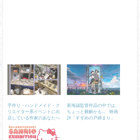
手作り・ハンドメイド・ク
新海誠監督作品の中では、
リエイター系イベントに出
ちょっと難解かも… 映画
店している作家のあなたへ
評「すずめの戸締まり」