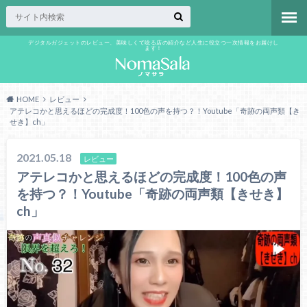
デジタルガジェットのレビュー、美味しくて唸る店の紹介など人生に役立つ一次情報をお届けし
ます！
HOME
レビュー
アテレコかと思えるほどの完成度！100色の声を持つ？！Youtube「奇跡の両声類【き
せき】ch」
2021.05.18
レビュー
アテレコかと思えるほどの完成度！100色の声
を持つ？！Youtube「奇跡の両声類【きせき】
ch」