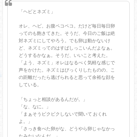
「ヘビとネズミ」
オレ、ヘビ。お腹ペコペコ。だけど毎日毎日卵
ってのも飽きてきた。そうだ、今日のご飯は絶
対ネズミにしてやろう。でも卵は動かないけ
ど、ネズミってのはすばしっこいんだよなぁ。
どうするかなぁ。そうだ、いいこと考えた。
「よう、ネズミ」オレはなるべく気軽な感じで
声をかけた。ネズミはびっくりしたものの、こ
の距離だったら逃げられると思って余裕な顔を
している。
「ちょっと相談があるんだが。」
「な、なに。」
「まぁそうビクビクしないで聞いて おくれ
よ。」
「さっき食べた卵がな、どうやら卵じゃなかっ
たみたいなんだ。」