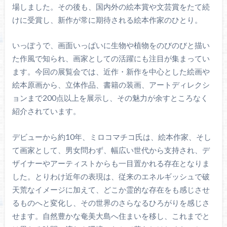
場しました。その後も、国内外の絵本賞や文芸賞をたて続
けに受賞し、新作が常に期待される絵本作家のひとり。
いっぽうで、画面いっぱいに生物や植物をのびのびと描い
た作風で知られ、画家としての活躍にも注目が集まってい
ます。今回の展覧会では、近作・新作を中心とした絵画や
絵本原画から、立体作品、書籍の装画、アートディレクシ
ョンまで200点以上を展示し、その魅力が余すところなく
紹介されています。
デビューから約10年、ミロコマチコ氏は、絵本作家、そし
て画家として、男女問わず、幅広い世代から支持され、デ
ザイナーやアーティストからも一目置かれる存在となりま
した。とりわけ近年の表現は、従来のエネルギッシュで破
天荒なイメージに加えて、どこか霊的な存在をも感じさせ
るものへと変化し、その世界のさらなるひろがりを感じさ
せます。自然豊かな奄美大島へ住まいを移し、これまでと