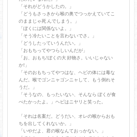
「それがどうかしたの。」
「どうもさっきから喉の奥でつっかえていてこ
のままじゃ死 んでしまう。」
「ぼくには関係ないよ。」
「そう冷たいことを言わないでさ。」
「どうしたっていうんだい。」
「おもちってやつらしいんだが」
「お、おもち!ぼくの大 好物さ。いいじゃない
か!」
「そのおもちってやつはな、ヘビの体には毒な
んだ。喉でゴンニャゴンニャして、もう倒れそ
うだ。」
「そうなの、もったいない、そんなら ぼくが食
べたかったよ。」ヘビはニヤリと笑った。
「それは名案だ。どうだい、オレの喉からおも
ちを出してくれないか。」
「いやだよ、君の喉なんておっかない。」