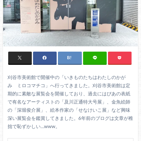
刈谷市美術館で開催中の「いきものたちはわたしのかが
み ミロコマチコ」へ行ってきました。刈谷市美術館は定
期的に素敵な展覧会を開催しており、過去にはぴあの表紙
で有名なアーティストの「及川正通特大号展」、金魚絵師
の「深堀俊介展」、絵本作家の「せなけいこ展」など興味
深い展覧会を鑑賞してきました。6年前のブログは文章が稚
拙で恥ずかしい…www。