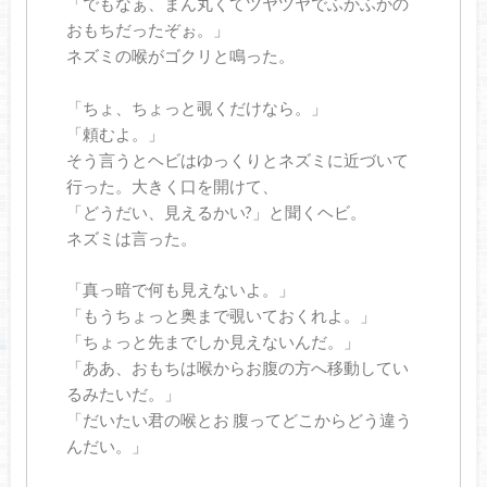
「でもなぁ、まん丸くてツヤツヤでふかふかの
おもちだったぞぉ。」
ネズミの喉がゴクリと鳴った。
「ちょ、ちょっと覗くだけなら。」
「頼むよ。」
そう言うとヘビはゆっくりとネズミに近づいて
行った。大きく口を開けて、
「どうだい、見えるかい?」と聞くヘビ。
ネズミは言った。
「真っ暗で何も見えないよ。」
「もうちょっと奥まで覗いておくれよ。」
「ちょっと先までしか見えないんだ。」
「ああ、おもちは喉からお腹の方へ移動してい
るみたいだ。」
「だいたい君の喉とお 腹ってどこからどう違う
んだい。」