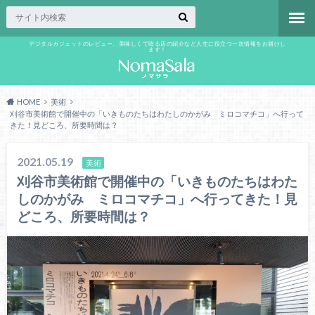
デジタルガジェットのレビュー、美味しくて唸る店の紹介など人生に役立つ一次情報をお届けし
ます！
HOME
美術
刈谷市美術館で開催中の「いきものたちはわたしのかがみ ミロコマチコ」へ行って
きた！見どころ、所要時間は？
2021.05.19
美術
刈谷市美術館で開催中の「いきものたちはわた
しのかがみ ミロコマチコ」へ行ってきた！見
どころ、所要時間は？