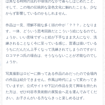
は異なる時間の流れや環境のなかで暮らしはじめたこと、
そして、この地の伝統的な染色文化に触れたことも、少な
からず影響しているのかもしれません。
作品は一見、理解不能な多く頭の中が「？？？」となりま
す。一体、どういう思考回路だとこういう絵になるのでし
ょうか。いい意味でずっと絵が下手なまま大人になり、洗
練されることなく今に至っている感じ。普通は描いている
うちにだんだん上手くなって洗練されてしまうのですがミ
ロコマチコ氏の場合は、そうならないことが才能なのでし
ょうか。
写真撮影はロビーに飾ってある作品のみだったので会場内
の作品は紹介できません。作風は時代によって変わってき
ていますが、公式サイトや下記の作品を見て興味を持たれ
た方は、ぜひ刈谷市美術館の展覧会へ足を運んでみてくだ
さい。お子さんがいる方ならきっと楽しめるはず。