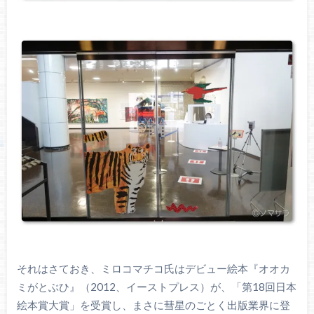
それはさておき、ミロコマチコ氏はデビュー絵本『オオカ
ミがとぶひ』（2012、イーストプレス）が、「第18回日本
絵本賞大賞」を受賞し、まさに彗星のごとく出版業界に登