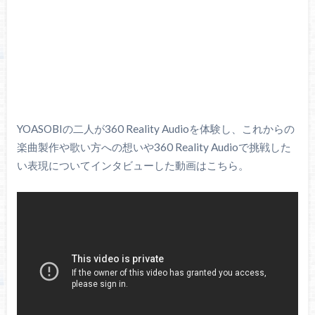
YOASOBIの二人が360 Reality Audioを体験し、これからの
楽曲製作や歌い方への想いや360 Reality Audioで挑戦した
い表現についてインタビューした動画はこちら。