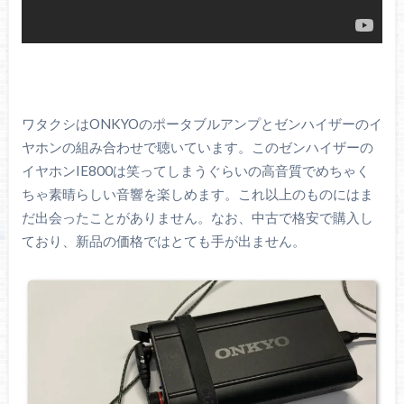
ワタクシはONKYOのポータブルアンプとゼンハイザーのイ
ヤホンの組み合わせで聴いています。このゼンハイザーの
イヤホンIE800は笑ってしまうぐらいの高音質でめちゃく
ちゃ素晴らしい音響を楽しめます。これ以上のものにはま
だ出会ったことがありません。なお、中古で格安で購入し
ており、新品の価格ではとても手が出ません。