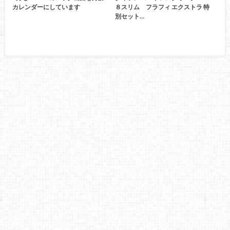
カレンダーにしています
８スリム フラフィ エクストラ 特
別セット…