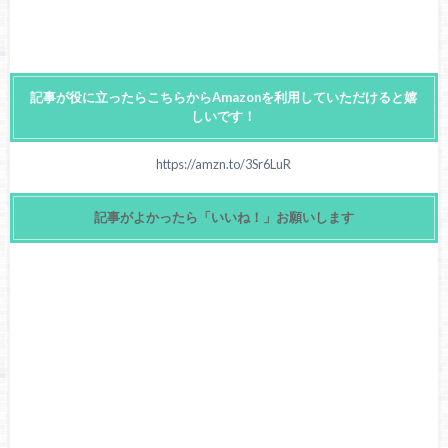
記事が役に立ったらこちらからAmazonを利用していただけると嬉
しいです！
https://amzn.to/3Sr6LuR
記事がよかったら「いいね！」お願いします