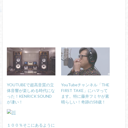
YOUTUBEで超高音質の立
YouTubeチャンネル「THE
体音響が楽しめる時代にな
FIRST TAKE」にハマって
った！KENRICK SOUND
ます。特に藤井フミヤが素
が凄い！
晴らしい！奇跡の58歳！
１００％そこにあるように