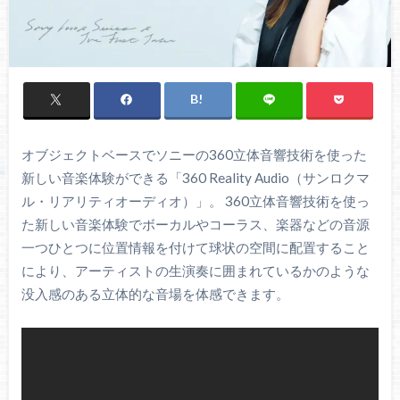
オブジェクトベースでソニーの360立体音響技術を使った
新しい音楽体験ができる「360 Reality Audio（サンロクマ
ル・リアリティオーディオ）」。 360立体音響技術を使っ
た新しい音楽体験でボーカルやコーラス、楽器などの音源
一つひとつに位置情報を付けて球状の空間に配置すること
により、アーティストの生演奏に囲まれているかのような
没入感のある立体的な音場を体感できます。