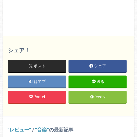
シェア！
ポスト
シェア
はてブ
送る
Pocket
feedly
レビュー
/
音楽
の最新記事