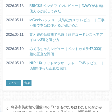
2026.05.18
BRICKS ベンチワゴンレビュー｜3WAYが本当に
使えるか試してみた
2026.05.11
ieGeekバッテリー式防犯カメラ レビュー｜工事
不要で本当に使えるか確かめた
2026.05.11
妻と娘の母娘旅で活躍！旅行コードレスヘアア
イロン3選と選び方
2026.05.10
みてるちゃんレビュー｜ペットカメラ47,000件
超の正直な評価
2026.05.10
NIPLUX フットマッサージャー EMS レビュー｜
3週間使った正直な感想
レビュー
音楽
刈谷市美術館で開催中の「いきものたちはわたしのかがみ