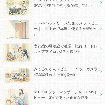
3WAYが本当に使えるか試してみた
ieGeekバッテリー式防犯カメラ レビュ
ー｜工事不要で本当に使えるか確かめ
た
妻と娘の母娘旅で活躍！旅行コードレ
スヘアアイロン3選と選び方
みてるちゃんレビュー｜ペットカメラ
47,000件超の正直な評価
NIPLUX フットマッサージャー EMS レ
ビュー｜3週間使った正直な感想