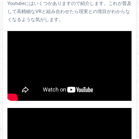
Youtubeにはいくつかありますので紹介します。これが普及
して高精細なVRと組み合わせたら現実との境目がわからな
くなるような気がします。