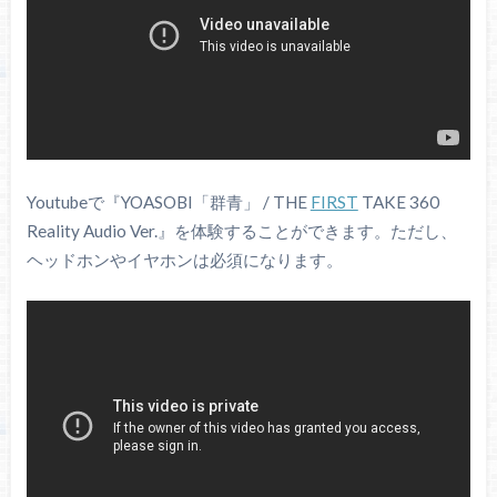
Youtubeで『YOASOBI「群青」 / THE
FIRST
TAKE 360
Reality Audio Ver.』を体験することができます。ただし、
ヘッドホンやイヤホンは必須になります。