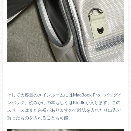
そして大容量のメインルームにはMacBook Pro、バッグイ
ンバッグ、読みかけの本もしくはKindleが入ります。この
スペースはまだ余裕がありますので雑誌を入れたり出先で
買ったものを入れることも可能。