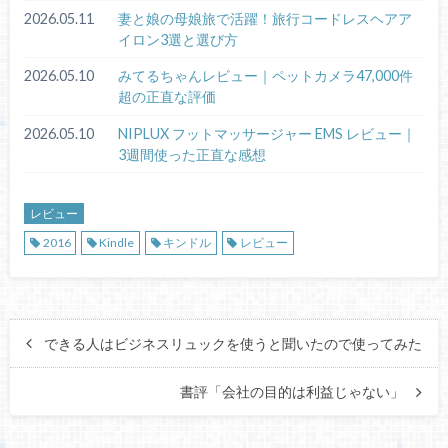
2026.05.11
妻と娘の母娘旅で活躍！旅行コードレスヘアア
イロン3選と選び方
2026.05.10
みてるちゃんレビュー｜ペットカメラ47,000件
超の正直な評価
2026.05.10
NIPLUX フットマッサージャー EMS レビュー｜
3週間使った正直な感想
レビュー
2016
Kindle
キンドル
レビュー
できる人はビジネスリュックを使うと聞いたので使ってみた
書評「会社の目的は利益じゃない」