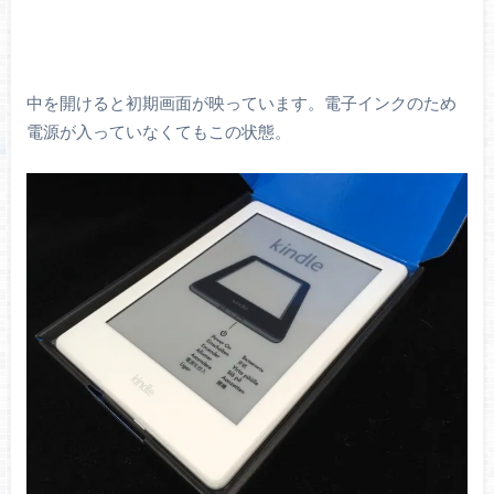
中を開けると初期画面が映っています。電子インクのため
電源が入っていなくてもこの状態。