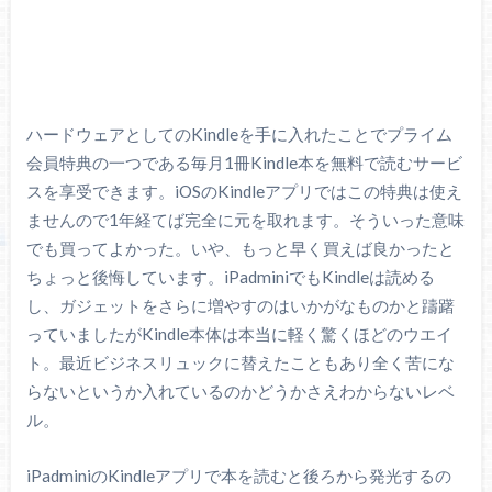
ハードウェアとしてのKindleを手に入れたことでプライム
会員特典の一つである毎月1冊Kindle本を無料で読むサービ
スを享受できます。iOSのKindleアプリではこの特典は使え
ませんので1年経てば完全に元を取れます。そういった意味
でも買ってよかった。いや、もっと早く買えば良かったと
ちょっと後悔しています。iPadminiでもKindleは読める
し、ガジェットをさらに増やすのはいかがなものかと躊躇
っていましたがKindle本体は本当に軽く驚くほどのウエイ
ト。最近ビジネスリュックに替えたこともあり全く苦にな
らないというか入れているのかどうかさえわからないレベ
ル。
iPadminiのKindleアプリで本を読むと後ろから発光するの