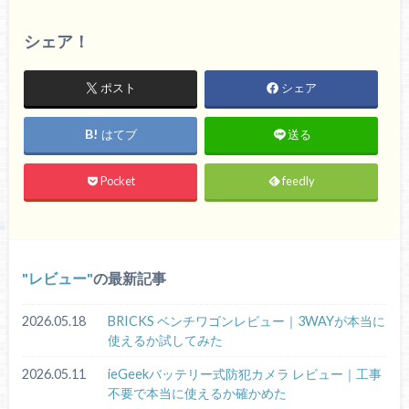
シェア！
ポスト
シェア
はてブ
送る
Pocket
feedly
レビュー
の最新記事
2026.05.18
BRICKS ベンチワゴンレビュー｜3WAYが本当に
使えるか試してみた
2026.05.11
ieGeekバッテリー式防犯カメラ レビュー｜工事
不要で本当に使えるか確かめた