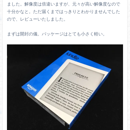
ました。解像度は倍違いますが、元々が高い解像度なので
十分かなと。ただ届くまではっきりとわかりませんでした
ので、レビューいたしました。
まずは開封の儀。パッケージはとても小さく軽い。