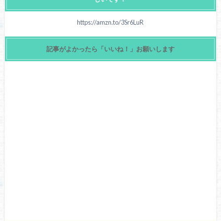
https://amzn.to/3Sr6LuR
記事がよかったら「いいね！」お願いします