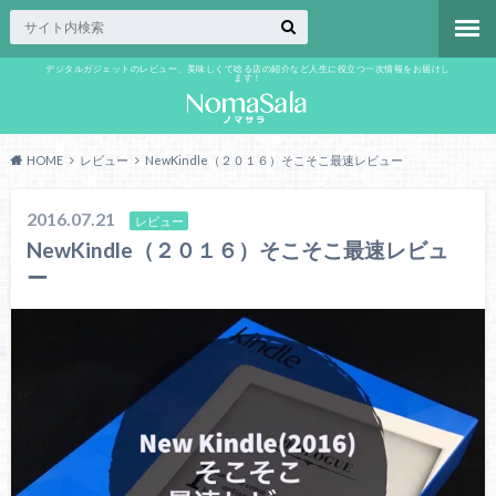
デジタルガジェットのレビュー、美味しくて唸る店の紹介など人生に役立つ一次情報をお届けし
ます！
HOME
レビュー
NewKindle（２０１６）そこそこ最速レビュー
2016.07.21
レビュー
NewKindle（２０１６）そこそこ最速レビュ
ー