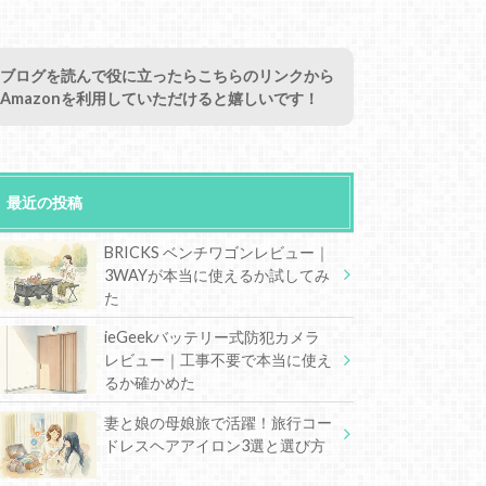
ブログを読んで役に立ったらこちらのリンクから
Amazonを利用していただけると嬉しいです！
最近の投稿
BRICKS ベンチワゴンレビュー｜
3WAYが本当に使えるか試してみ
た
ieGeekバッテリー式防犯カメラ
レビュー｜工事不要で本当に使え
るか確かめた
妻と娘の母娘旅で活躍！旅行コー
ドレスヘアアイロン3選と選び方