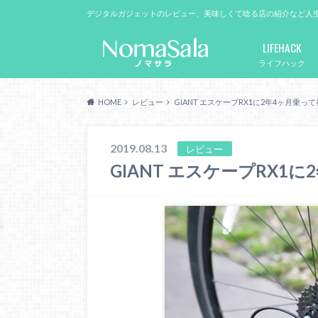
デジタルガジェットのレビュー、美味しくて唸る店の紹介など人
LIFEHACK
ライフハック
HOME
レビュー
GIANT エスケープRX1に2年4ヶ月乗
2019.08.13
レビュー
GIANT エスケープRX1