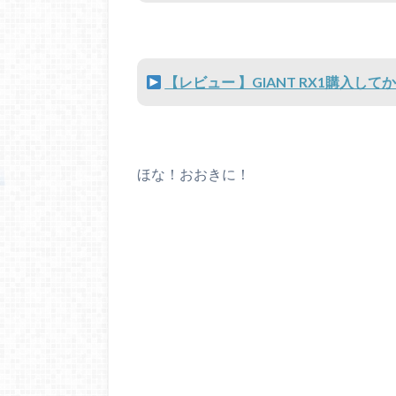
【レビュー 】GIANT RX1購入し
ほな！おおきに！