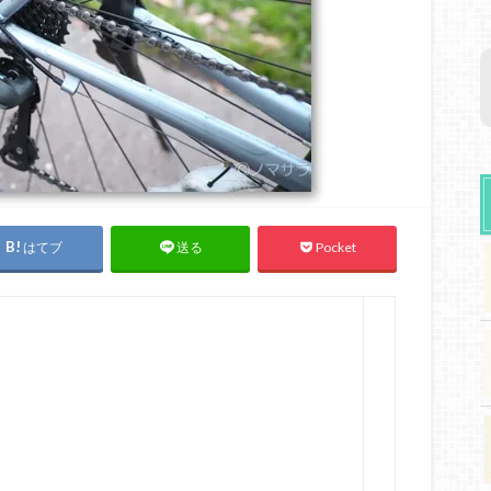
はてブ
Pocket
送る