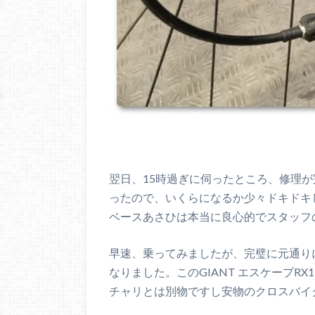
翌日、15時過ぎに伺ったところ、修理
ったので、いくらになるか少々ドキドキし
ベースあさひは本当に良心的でスタッフ
早速、乗ってみましたが、完璧に元通り
なりました。このGIANT エスケープR
チャリとは別物ですし安物のクロスバイ