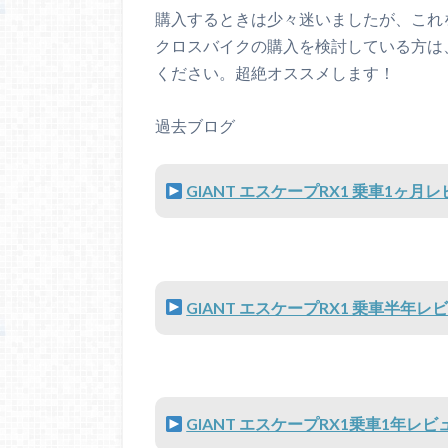
購入するときは少々迷いましたが、これ
クロスバイクの購入を検討している方は、ぜ
ください。超絶オススメします！
過去ブログ
GIANT エスケープRX1 乗車1ヶ月
GIANT エスケープRX1 乗車半年レ
GIANT エスケープRX1乗車1年レビ