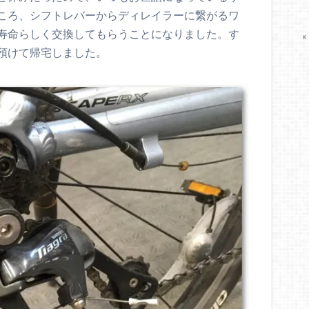
ころ、シフトレバーからディレイラーに繋がるワ
寿命らしく交換してもらうことになりました。す
«
預けて帰宅しました。