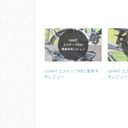
GIANT エスケープRX1 乗車半
GIANT 
年レビュー
月レビュー