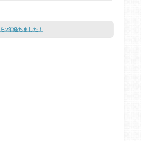
てから2年経ちました！