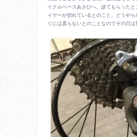
イクルベースあさひへ。診てもらったと
イヤーが切れているとのこと。どうやら
ぐには直らないとのことなのでその日は