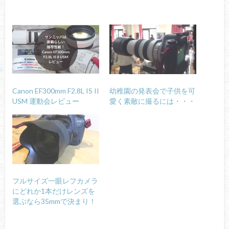
Canon EF300mm F2.8L IS II
幼稚園の発表会で子供を可
USM 運動会レビュー
愛く素敵に撮るには・・・
フルサイズ一眼レフカメラ
にどれか1本だけレンズを
選ぶなら35mmで決まり！