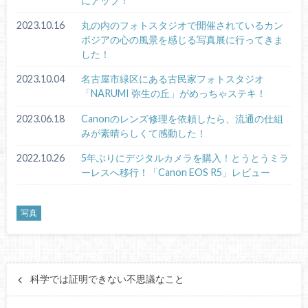
にアップ！
2023.10.16
丸の内のフォトスタジオで開催されているカン
ボジアの心の風景を感じる写真展に行ってきま
した！
2023.10.04
名古屋市緑区にある古民家フォトスタジオ
「NARUMI 弥生の丘」がめっちゃステキ！
2023.06.18
Canonのレンズ修理を依頼したら、流通の仕組
みが素晴らしくて感動した！
2022.10.26
5年ぶりにデジタルカメラを購入！とうとうミラ
ーレスへ移行！「Canon EOS R5」レビュー
写真
科学では証明できない不思議なこと