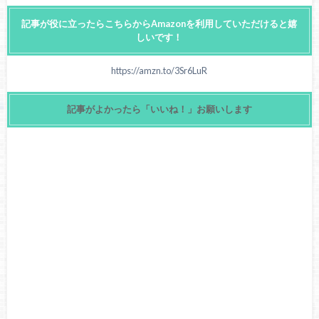
記事が役に立ったらこちらからAmazonを利用していただけると嬉
しいです！
https://amzn.to/3Sr6LuR
記事がよかったら「いいね！」お願いします