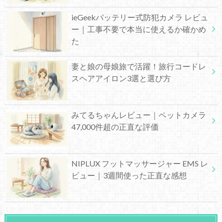
ieGeekバッテリー式防犯カメラ レビュ
ー｜工事不要で本当に使えるか確かめ
た
妻と娘の母娘旅で活躍！旅行コードレ
スヘアアイロン3選と選び方
みてるちゃんレビュー｜ペットカメラ
47,000件超の正直な評価
NIPLUX フットマッサージャー EMS レ
ビュー｜3週間使った正直な感想