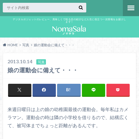
デジタルガジェットのレビュー、美味しくて唸る店の紹介など人生に役立つ一次情報をお届けし
ます！
HOME
写真
娘の運動会に備えて・・・
2013.10.14
写真
娘の運動会に備えて・・・
来週日曜日は上の娘の幼稚園最後の運動会。毎年私はカメ
ラマン。運動会の時は隣の小学校を借りるので、結構広く
て、被写体までちょっと距離があるんです。