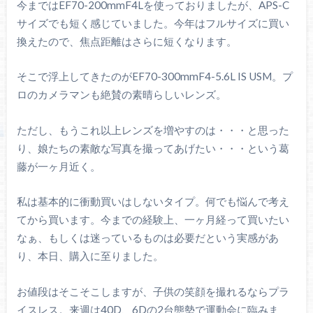
今まではEF70-200mmF4Lを使っておりましたが、APS-C
サイズでも短く感じていました。今年はフルサイズに買い
換えたので、焦点距離はさらに短くなります。
そこで浮上してきたのがEF70-300mmF4-5.6L IS USM。プ
ロのカメラマンも絶賛の素晴らしいレンズ。
ただし、もうこれ以上レンズを増やすのは・・・と思った
り、娘たちの素敵な写真を撮ってあげたい・・・という葛
藤が一ヶ月近く。
私は基本的に衝動買いはしないタイプ。何でも悩んで考え
てから買います。今までの経験上、一ヶ月経って買いたい
なぁ、もしくは迷っているものは必要だという実感があ
り、本日、購入に至りました。
お値段はそこそこしますが、子供の笑顔を撮れるならプラ
イスレス。来週は40D、6Dの2台態勢で運動会に臨みま