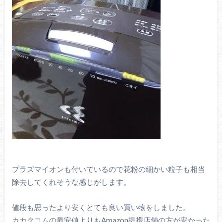
プラズマイオンも付いているので花粉の細かい粒子も相当
除去してくれそうな感じがします。
値段も思ったより安くとても良い買い物をしました。
カカクコムの最安値よりもAmazon提携店舗の方が安かった