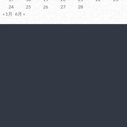
24
25
26
27
28
« 1月
6月 »