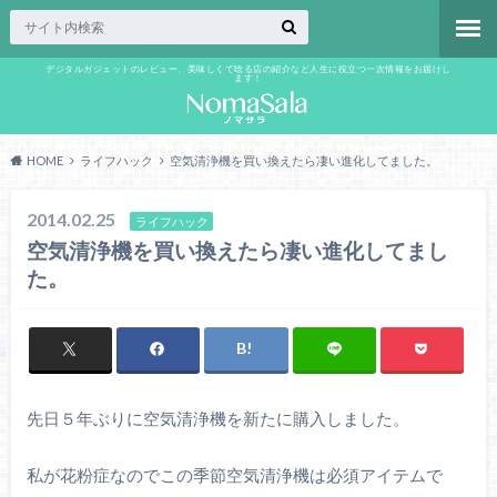
デジタルガジェットのレビュー、美味しくて唸る店の紹介など人生に役立つ一次情報をお届けし
ます！
HOME
ライフハック
空気清浄機を買い換えたら凄い進化してました。
2014.02.25
ライフハック
空気清浄機を買い換えたら凄い進化してまし
た。
先日５年ぶりに空気清浄機を新たに購入しました。
私が花粉症なのでこの季節空気清浄機は必須アイテムで