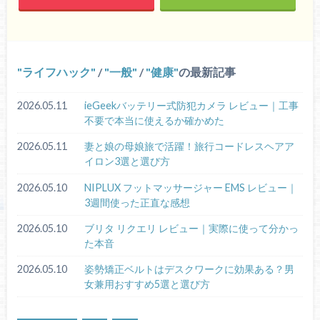
ライフハック
/
一般
/
健康
の最新記事
2026.05.11
ieGeekバッテリー式防犯カメラ レビュー｜工事
不要で本当に使えるか確かめた
2026.05.11
妻と娘の母娘旅で活躍！旅行コードレスヘアア
イロン3選と選び方
2026.05.10
NIPLUX フットマッサージャー EMS レビュー｜
3週間使った正直な感想
2026.05.10
ブリタ リクエリ レビュー｜実際に使って分かっ
た本音
2026.05.10
姿勢矯正ベルトはデスクワークに効果ある？男
女兼用おすすめ5選と選び方