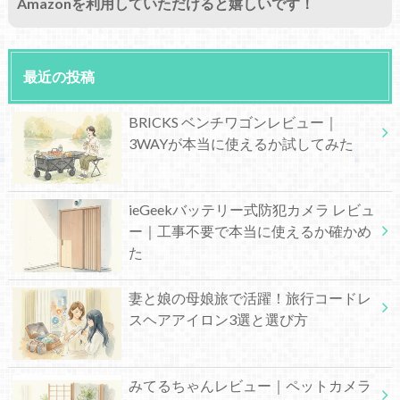
Amazonを利用していただけると嬉しいです！
最近の投稿
BRICKS ベンチワゴンレビュー｜
3WAYが本当に使えるか試してみた
ieGeekバッテリー式防犯カメラ レビュ
ー｜工事不要で本当に使えるか確かめ
た
妻と娘の母娘旅で活躍！旅行コードレ
スヘアアイロン3選と選び方
みてるちゃんレビュー｜ペットカメラ