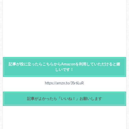
記事が役に立ったらこちらからAmazonを利用していただけると嬉
しいです！
https://amzn.to/3Sr6LuR
記事がよかったら「いいね！」お願いします