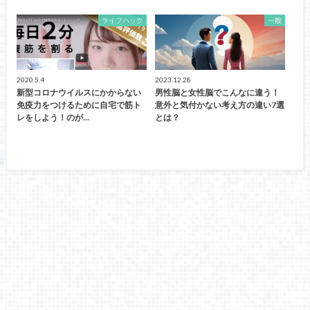
ライフハック
一般
2020.5.4
2023.12.28
新型コロナウイルスにかからない
男性脳と女性脳でこんなに違う！
免疫力をつけるために自宅で筋ト
意外と気付かない考え方の違い7選
レをしよう！のが…
とは？