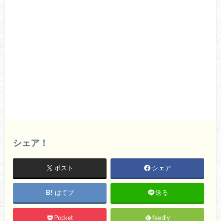
シェア！
ポスト
シェア
はてブ
送る
Pocket
feedly