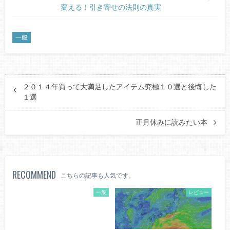
変える！引き寄せの法則の真実
一般
２０１４年買って大満足したアイテム究極１０選と後悔した
１選
正月休みに読みたい本
RECOMMEND
こちらの記事も人気です。
一般
レビュー