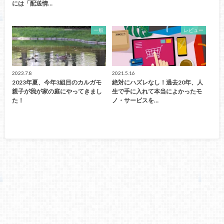
には「配送情…
一般
レビュー
2023.7.8
2021.5.16
2023年夏、今年3組目のカルガモ
絶対にハズレなし！過去20年、人
親子が我が家の庭にやってきまし
生で手に入れて本当によかったモ
た！
ノ・サービスを…