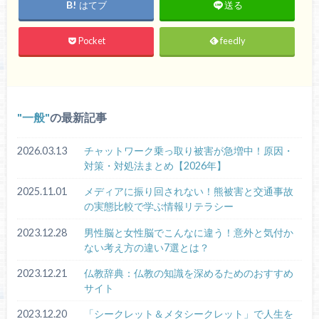
はてブ
送る
Pocket
feedly
一般
の最新記事
2026.03.13
チャットワーク乗っ取り被害が急増中！原因・
対策・対処法まとめ【2026年】
2025.11.01
メディアに振り回されない！熊被害と交通事故
の実態比較で学ぶ情報リテラシー
2023.12.28
男性脳と女性脳でこんなに違う！意外と気付か
ない考え方の違い7選とは？
2023.12.21
仏教辞典：仏教の知識を深めるためのおすすめ
サイト
2023.12.20
「シークレット＆メタシークレット」で人生を