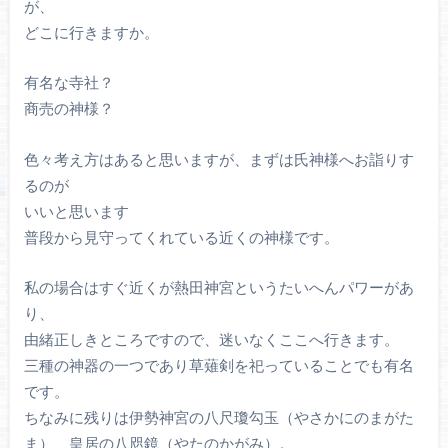
が、
どこに行きますか。
有名な寺社？
商売の神様？
色々考え方はあると思いますが、まずは氏神様へお詣りす
るのが
いいと思います
普段から見守ってくれている近くの神様です。
私の場合はすぐ近くが熱田神宮というたいへんパワーがあ
り、
由緒正しきところですので、迷いなくここへ行きます。
三種の神器の一つであり草薙剣を祀っていることでも有名
です。
ちなみに残りは伊勢神宮の八尺瓊勾玉（やさかにのまがた
ま）、皇居の八咫鏡（やたのかがみ）。