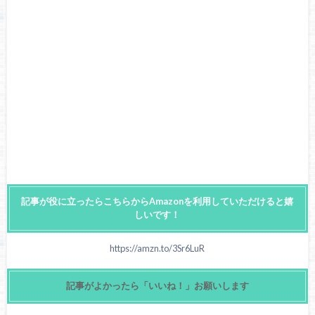
記事が役に立ったらこちらからAmazonを利用していただけると嬉
しいです！
https://amzn.to/3Sr6LuR
記事がよかったら「いいね！」お願いします