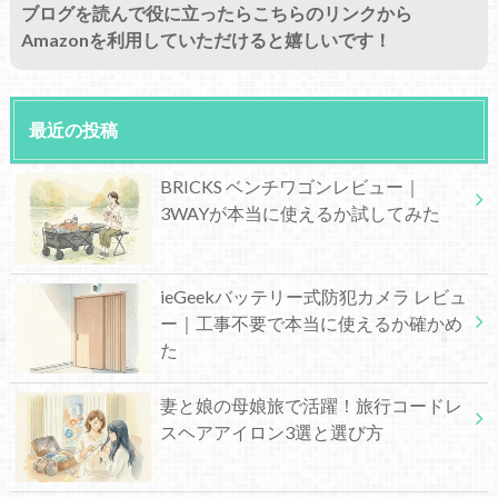
ブログを読んで役に立ったらこちらのリンクから
Amazonを利用していただけると嬉しいです！
最近の投稿
BRICKS ベンチワゴンレビュー｜
3WAYが本当に使えるか試してみた
ieGeekバッテリー式防犯カメラ レビュ
ー｜工事不要で本当に使えるか確かめ
た
妻と娘の母娘旅で活躍！旅行コードレ
スヘアアイロン3選と選び方