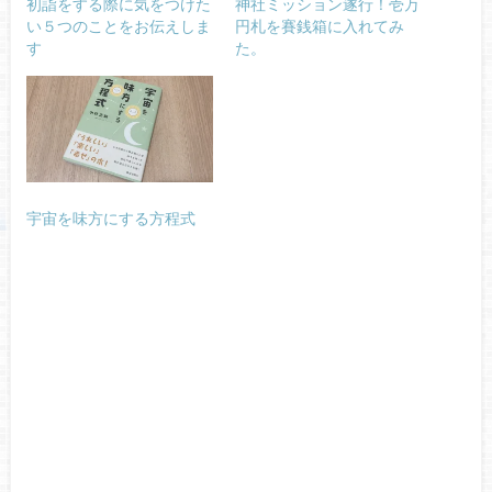
初詣をする際に気をつけた
神社ミッション遂行！壱万
い５つのことをお伝えしま
円札を賽銭箱に入れてみ
す
た。
宇宙を味方にする方程式