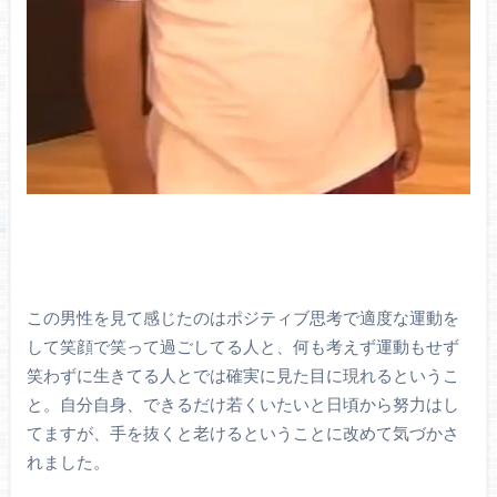
この男性を見て感じたのはポジティブ思考で適度な運動を
して笑顔で笑って過ごしてる人と、何も考えず運動もせず
笑わずに生きてる人とでは確実に見た目に現れるというこ
と。自分自身、できるだけ若くいたいと日頃から努力はし
てますが、手を抜くと老けるということに改めて気づかさ
れました。