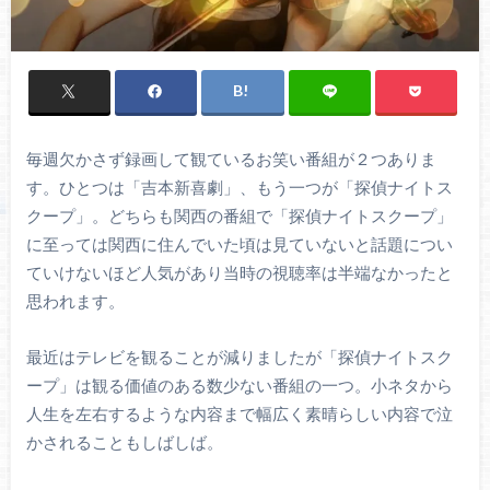
毎週欠かさず録画して観ているお笑い番組が２つありま
す。ひとつは「吉本新喜劇」、もう一つが「探偵ナイトス
クープ」。どちらも関西の番組で「探偵ナイトスクープ」
に至っては関西に住んでいた頃は見ていないと話題につい
ていけないほど人気があり当時の視聴率は半端なかったと
思われます。
最近はテレビを観ることが減りましたが「探偵ナイトスク
ープ」は観る価値のある数少ない番組の一つ。小ネタから
人生を左右するような内容まで幅広く素晴らしい内容で泣
かされることもしばしば。