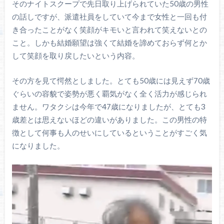
そのナイトスクープで先日取り上げられていた50歳の男性
の話しですが、派遣社員をしていて今まで女性と一回も付
き合ったことがなく笑顔がキモいと言われて笑えないとの
こと。しかも結婚願望は強くて結婚を諦めておらず何とか
して笑顔を取り戻したいという内容。
その方を見て愕然としました。とても50歳には見えず70歳
ぐらいの容貌で姿勢が悪く覇気がなく全く活力が感じられ
ません。ワタクシは今年で47歳になりましたが、とても3
歳差とは思えないほどの違いがありました。この男性の特
徴として何事も人のせいにしているということがすごく気
になりました。