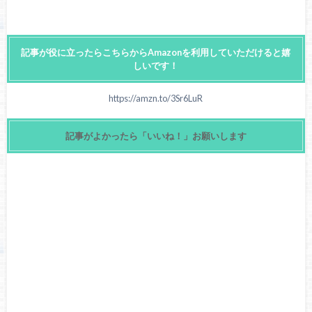
記事が役に立ったらこちらからAmazonを利用していただけると嬉
しいです！
https://amzn.to/3Sr6LuR
記事がよかったら「いいね！」お願いします