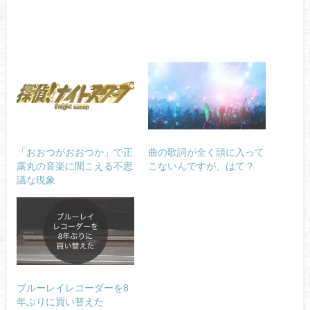
「おおつがおおつか」で正
曲の歌詞が全く頭に入って
露丸の音楽に聞こえる不思
こないんですが、はて？
議な現象
ブルーレイレコーダーを8
年ぶりに買い替えた