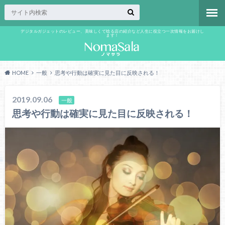
デジタルガジェットのレビュー、美味しくて唸る店の紹介など人生に役立つ一次情報をお届けし
ます！
HOME
一般
思考や行動は確実に見た目に反映される！
2019.09.06
一般
思考や行動は確実に見た目に反映される！