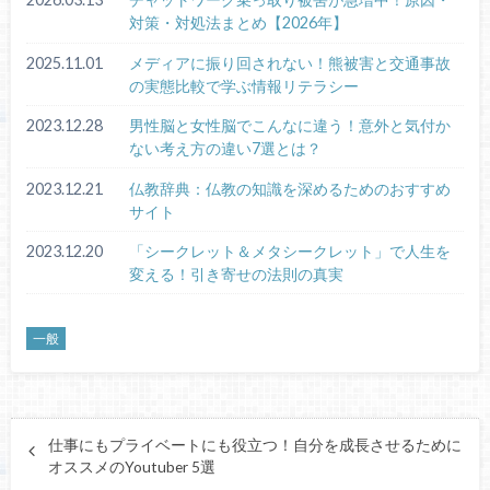
対策・対処法まとめ【2026年】
2025.11.01
メディアに振り回されない！熊被害と交通事故
の実態比較で学ぶ情報リテラシー
2023.12.28
男性脳と女性脳でこんなに違う！意外と気付か
ない考え方の違い7選とは？
2023.12.21
仏教辞典：仏教の知識を深めるためのおすすめ
サイト
2023.12.20
「シークレット＆メタシークレット」で人生を
変える！引き寄せの法則の真実
一般
仕事にもプライベートにも役立つ！自分を成長させるために
オススメのYoutuber 5選