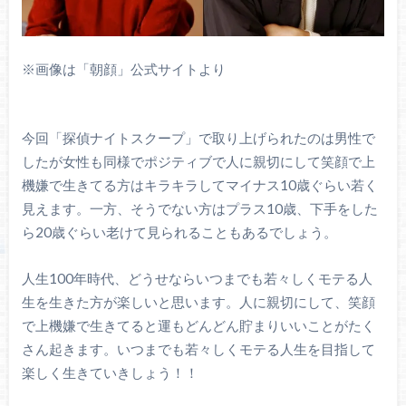
※画像は「朝顔」公式サイトより
今回「探偵ナイトスクープ」で取り上げられたのは男性で
したが女性も同様でポジティブで人に親切にして笑顔で上
機嫌で生きてる方はキラキラしてマイナス10歳ぐらい若く
見えます。一方、そうでない方はプラス10歳、下手をした
ら20歳ぐらい老けて見られることもあるでしょう。
人生100年時代、どうせならいつまでも若々しくモテる人
生を生きた方が楽しいと思います。人に親切にして、笑顔
で上機嫌で生きてると運もどんどん貯まりいいことがたく
さん起きます。いつまでも若々しくモテる人生を目指して
楽しく生きていきしょう！！