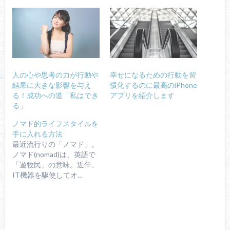
人の心や思考の力が行動や
幸せになるための行動を習
結果に大きな影響を与え
慣化するのに最高のiPhone
る！成功への道「私はでき
アプリを紹介します
る」
ノマド的ライフスタイルを
手に入れる方法
最近流行りの「ノマド」。
ノマド(nomad)は、英語で
「遊牧民」の意味。近年、
IT機器を駆使してオ…