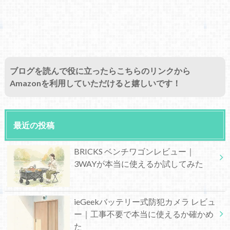
ブログを読んで役に立ったらこちらのリンクから
Amazonを利用していただけると嬉しいです！
最近の投稿
BRICKS ベンチワゴンレビュー｜
3WAYが本当に使えるか試してみた
ieGeekバッテリー式防犯カメラ レビュ
ー｜工事不要で本当に使えるか確かめ
た