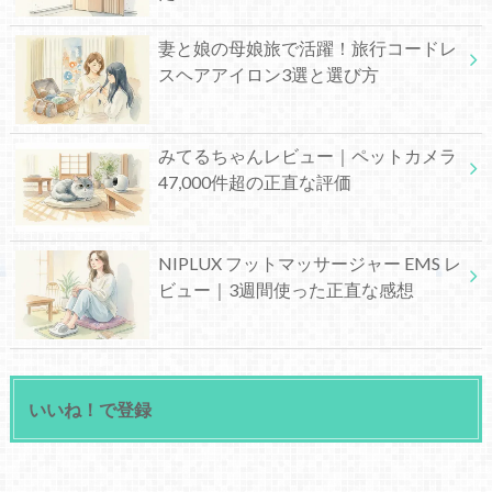
妻と娘の母娘旅で活躍！旅行コードレ
スヘアアイロン3選と選び方
みてるちゃんレビュー｜ペットカメラ
47,000件超の正直な評価
NIPLUX フットマッサージャー EMS レ
ビュー｜3週間使った正直な感想
いいね！で登録