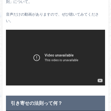
則」について。
音声だけの動画がありますので、ぜひ聴いてみてくださ
い。
引き寄せの法則って何？