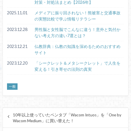
対策・対処法まとめ【2026年】
2025.11.01
メディアに振り回されない！熊被害と交通事故
の実態比較で学ぶ情報リテラシー
2023.12.28
男性脳と女性脳でこんなに違う！意外と気付か
ない考え方の違い7選とは？
2023.12.21
仏教辞典：仏教の知識を深めるためのおすすめ
サイト
2023.12.20
「シークレット＆メタシークレット」で人生を
変える！引き寄せの法則の真実
一般
10年以上使っていたペンタブ「Wacom Intuos」を「One by
Wacom Medium」に買い替えた！