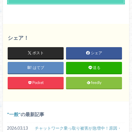
シェア！
ポスト
シェア
はてブ
送る
Pocket
feedly
一般
の最新記事
2026.03.13
チャットワーク乗っ取り被害が急増中！原因・