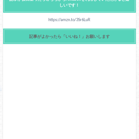
しいです！
https://amzn.to/3Sr6LuR
記事がよかったら「いいね！」お願いします