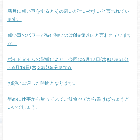
新月に願い事をするとその願いが叶いやすいと言われてい
ます。
願い事のパワーが特に強いのは8時間以内と言われています
が、
ボイドタイムの影響により、今回は6月17日(水)07時51分
～6月18日(木)23時06分までが
お願いに適した時間となります。
早めに仕事から帰って来てご飯食べてから書けばちょうど
いいでしょう。