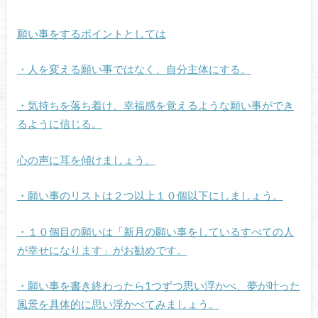
願い事をするポイントとしては
・人を変える願い事ではなく、自分主体にする。
・気持ちを落ち着け、幸福感を覚えるような願い事ができ
るように信じる。
心の声に耳を傾けましょう。
・願い事のリストは２つ以上１０個以下にしましょう。
・１０個目の願いは「新月の願い事をしているすべての人
が幸せになります」がお勧めです。
・願い事を書き終わったら1つずつ思い浮かべ、夢が叶った
風景を具体的に思い浮かべてみましょう。