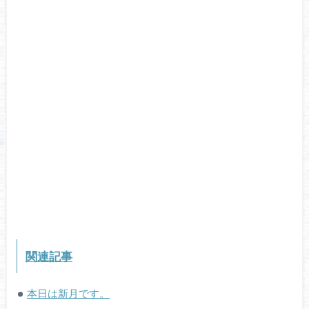
関連記事
本日は新月です。