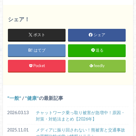
シェア！
ポスト
シェア
はてブ
送る
Pocket
feedly
一般
/
健康
の最新記事
2026.03.13
チャットワーク乗っ取り被害が急増中！原因・
対策・対処法まとめ【2026年】
2025.11.01
メディアに振り回されない！熊被害と交通事故