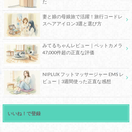
た
妻と娘の母娘旅で活躍！旅行コードレ
スヘアアイロン3選と選び方
みてるちゃんレビュー｜ペットカメラ
47,000件超の正直な評価
NIPLUX フットマッサージャー EMS レ
ビュー｜3週間使った正直な感想
いいね！で登録