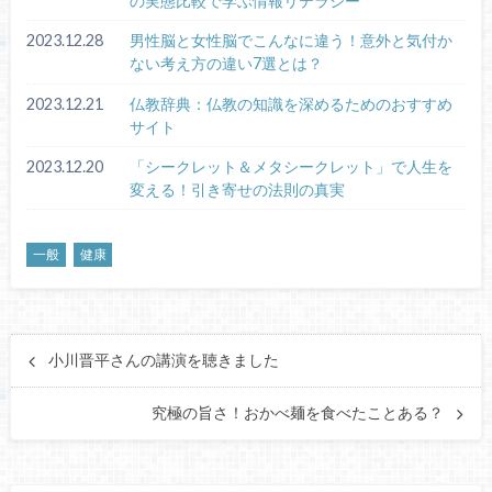
の実態比較で学ぶ情報リテラシー
2023.12.28
男性脳と女性脳でこんなに違う！意外と気付か
ない考え方の違い7選とは？
2023.12.21
仏教辞典：仏教の知識を深めるためのおすすめ
サイト
2023.12.20
「シークレット＆メタシークレット」で人生を
変える！引き寄せの法則の真実
一般
健康
小川晋平さんの講演を聴きました
究極の旨さ！おかべ麺を食べたことある？