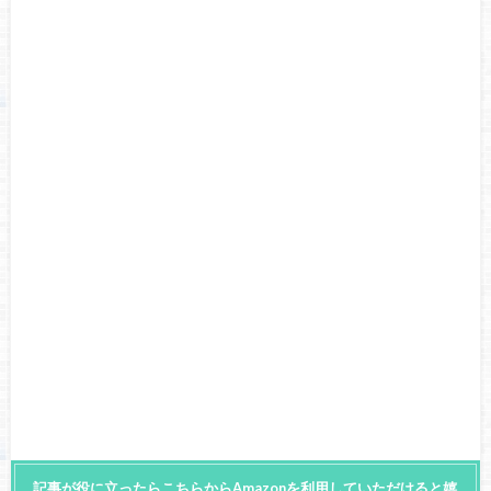
記事が役に立ったらこちらからAmazonを利用していただけると嬉